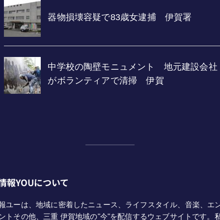
情報YOUについて
報ユーは、地域に密着したニュース、ライフスタイル、音楽、エ
ントその他、三重 伊賀地域の"今"を配信するウェブサイトです。