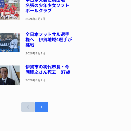
名張の少年少女ソフト
ボールクラブ
2026年8月7日
全日本フットサル選手
権へ 伊賀地域4選手が
挑戦
2026年8月7日
伊賀市の初代市長・今
岡睦之さん死去 87歳
2026年8月7日