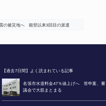
地震の被災地へ 能登以来3回目の派遣
「息子が
【過去7日間】よく読まれている記事