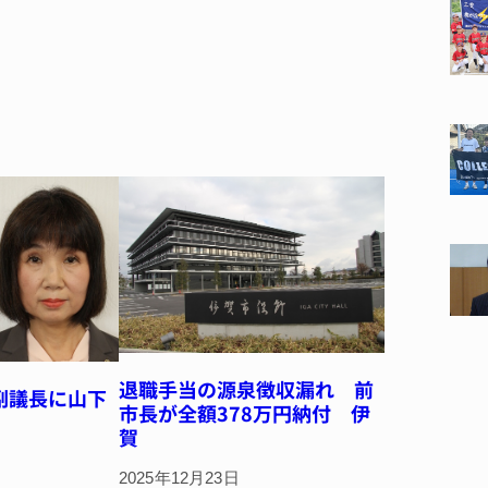
退職手当の源泉徴収漏れ 前
副議長に山下
市長が全額378万円納付 伊
賀
2025年12月23日