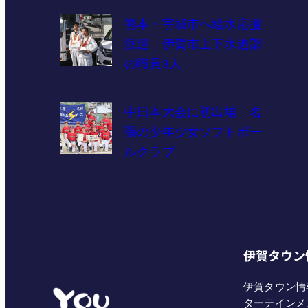
熊本・宇城市へ給水応援
派遣 伊賀市上下水道部
の職員3人
中日本大会に初出場 名
張の少年少女ソフトボー
ルクラブ
伊賀タウン
伊賀タウン情
ターテインメ