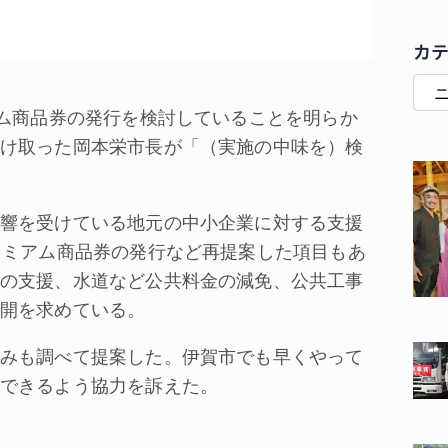
カ
ム商品券の発行を検討していることを明らか
け取った岡本栄市長が「（実施の中味を）検
響を受けている地元の中小企業に対する支援
レミアム商品券の発行など再提案した項目もあ
の支援、水道など公共料金の減免、公共工事
開を求めている。
みも調べて提案した。伊賀市でも早くやって
できるよう協力を訴えた。