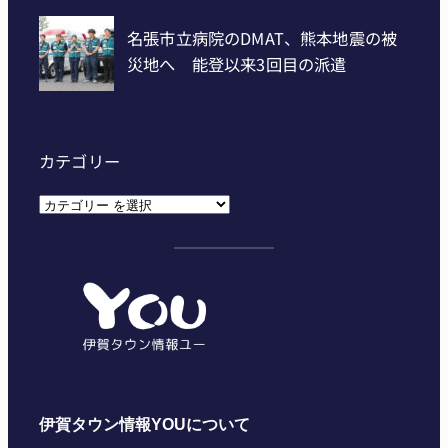
カテゴリー
カ
テ
ゴ
リ
ー