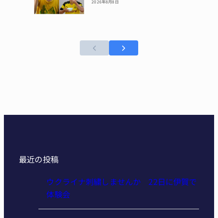
「普通の祭りに行けない」
家族に笑顔 名張市立病院
で食物アレルギー配慮の夏
祭り
2026年8月8日
最近の投稿