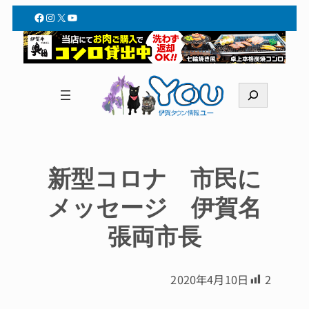
Facebook
Instagram
X
YouTube
検
索
新型コロナ 市民に
メッセージ 伊賀名
張両市長
2020年4月10日
2