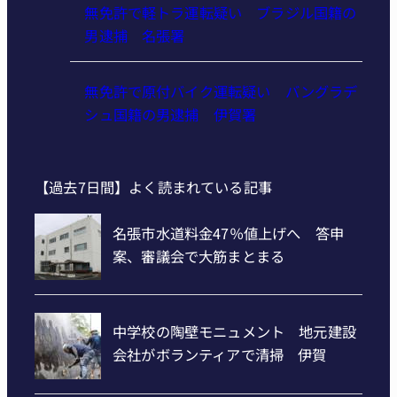
ウクライナ刺繍しませんか 22日に伊賀で
体験会
無免許で軽トラ運転疑い ブラジル国籍の
男逮捕 名張署
無免許で原付バイク運転疑い バングラデ
シュ国籍の男逮捕 伊賀署
【過去7日間】よく読まれている記事