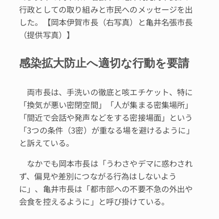
行政としての取り組みと市民へのメッセージを出
した。【岡本伊賀市長（右写真）と亀井名張市長
（提供写真）】
感染拡大防止へ適切な行動を要請
両市長は、手洗いの徹底と咳エチケット、特に
「換気が悪い密閉空間」「人が集まる密集場所」
「間近で会話や発声などをする密接場面」という
「3つの条件（3密）が重なる場を避けるように」
と訴えている。
なかでも岡本市長は「うわさやデマに惑わされ
ず、偏見や差別につながる行為はしないよう
に」、亀井市長は「都市部への不要不急の外出や
会食を控えるように」と呼び掛けている。