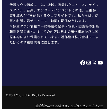
伊賀タウン情報YOUについて
伊賀タウン情報ユーは、地域に密着したニュース、ライフ
スタイル、音楽、エンターテインメントその他、三重 伊
賀地域の"今"を配信するウェブサイトです。私たちは、伊
賀と名張の最新ニュース・動画を配信いたします。
※伊賀タウン情報ユーに掲載の記事・写真・図表等の無断
転載を禁じます。すべての内容は日本の著作権法並びに国
際条約により保護されています。著作権は株式会社ユーま
たはその情報提供者に属します。
Facebook
Instagram
X
YouTube