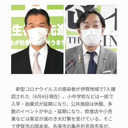
新型コロナウイルスの感染者が伊賀地域で7人確
認された（4月4日現在）。小中学校などは一部で
入学・始業式が延期になり、公共施設は休館、多
数のイベントが中止・延期になり、飲食店や小売
業などは客足が遠のき大打撃を受けている。そこ
で伊賀市の岡本栄、名張市の亀井利克両市長が、