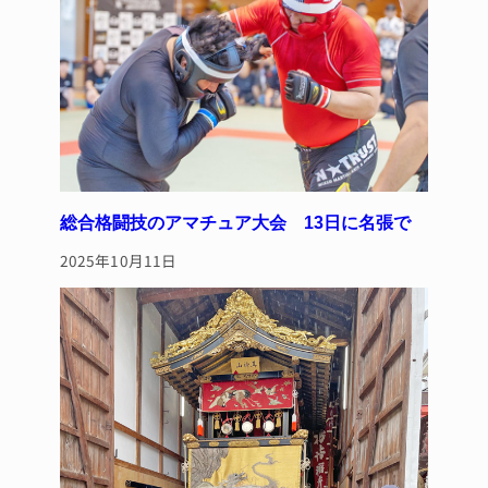
k
総合格闘技のアマチュア大会 13日に名張で
2025年10月11日