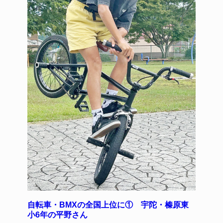
自転車・BMXの全国上位に① 宇陀・榛原東
小6年の平野さん