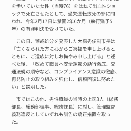
を歩いていた女性（当時76）をはねて出血性ショ
ックで死亡させたとして、過失運転致死の罪に問
われ、今年2月17日に禁固2年6か月（執行猶予5
年）の有罪判決を受けていた。
この日、懲戒処分を発表した大森秀俊副市長は
「亡くなられた方に心からご冥福を申し上げると
ともに、ご遺族に対しお悔やみ申し上げる」と述
べた後、「改めて職員へ安全運転の励行徹底、交
通法規の順守など、コンプライアンス意識の徹底、
再発防止の取り組みを強化し、信頼回復に努めた
い」と説明した。
市ではこの他、男性職員の当時の上司3人（総務
部長、総務部理事、総務課長）に対し、管理監督
義務違反としていずれも訓告の矯正措置を取っ
た。