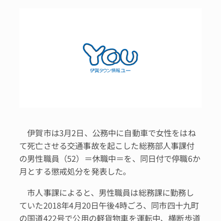
伊賀市は3月2日、公務中に自動車で女性をはね
て死亡させる交通事故を起こした総務部人事課付
の男性職員（52）＝休職中＝を、同日付で停職6か
月とする懲戒処分を発表した。
市人事課によると、男性職員は総務課に勤務し
ていた2018年4月20日午後4時ごろ、同市四十九町
の国道422号で公用の軽貨物車を運転中、横断歩道