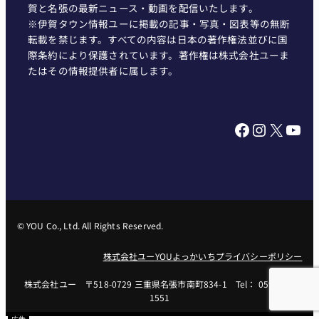
賀と名張の最新ニュース・動画を配信いたします。
※伊賀タウン情報ユーに掲載の記事・写真・図表等の無断
転載を禁じます。すべての内容は日本の著作権法並びに国
際条約により保護されています。著作権は株式会社ユーま
たはその情報提供者に属します。
Facebook
Instagram
X
YouTube
© YOU Co., Ltd. All Rights Reserved.
株式会社ユー
YOUよっかいち
プライバシーポリシー
株式会社ユー 〒518-0729 三重県名張市南町834-1 Tel： 0595-62-
1551