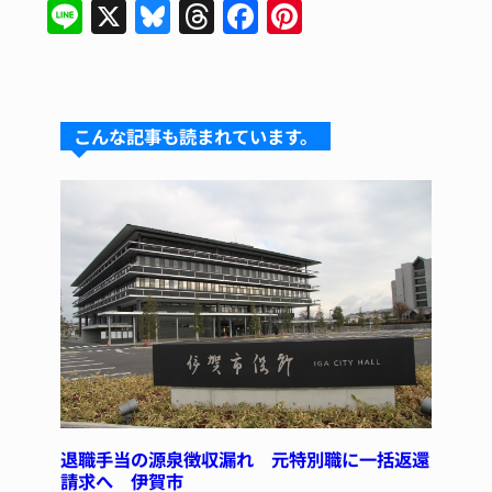
Li
X
Bl
T
F
Pi
n
u
hr
a
n
e
e
e
c
te
s
a
e
re
こんな記事も読まれています。
k
d
b
st
y
s
o
o
k
退職手当の源泉徴収漏れ 元特別職に一括返還
請求へ 伊賀市