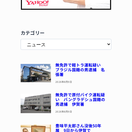
カテゴリー
無免許で軽トラ運転疑い
ブラジル国籍の男逮捕 名
張署
2026年8月9日
無免許で原付バイク運転疑
い バングラデシュ国籍の
男逮捕 伊賀署
2026年8月9日
豊味平太郎さん没後50年
展 9日から伊賀で