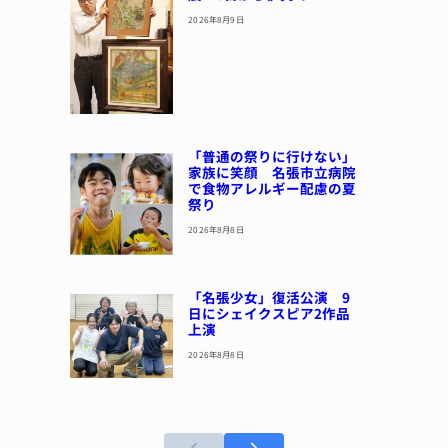
2026年8月9日
「普通の祭りに行けない」
家族に笑顔 名張市立病院
で食物アレルギー配慮の夏
祭り
2026年8月8日
「名張少女」復活公演 9
日にシェイクスピア2作品
上演
2026年8月8日