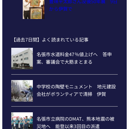
豊味平太郎さん没後50年展 9日
から伊賀で
【過去7日間】よく読まれている記事