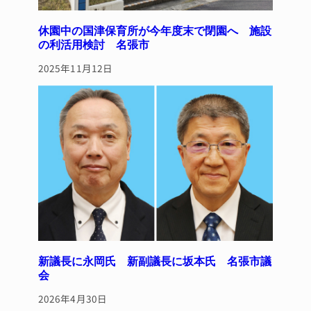
休園中の国津保育所が今年度末で閉園へ 施設
の利活用検討 名張市
2025年11月12日
新議長に永岡氏 新副議長に坂本氏 名張市議
会
2026年4月30日