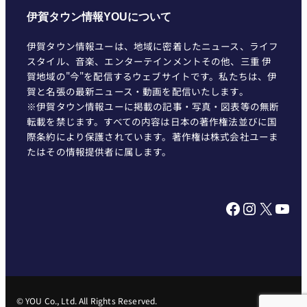
伊賀タウン情報YOUについて
伊賀タウン情報ユーは、地域に密着したニュース、ライフ
スタイル、音楽、エンターテインメントその他、三重 伊
賀地域の"今"を配信するウェブサイトです。私たちは、伊
賀と名張の最新ニュース・動画を配信いたします。
※伊賀タウン情報ユーに掲載の記事・写真・図表等の無断
転載を禁じます。すべての内容は日本の著作権法並びに国
際条約により保護されています。著作権は株式会社ユーま
たはその情報提供者に属します。
Facebook
Instagram
X
YouTube
© YOU Co., Ltd. All Rights Reserved.