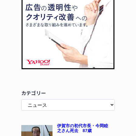
カテゴリー
伊賀市の初代市長・今岡睦
之さん死去 87歳