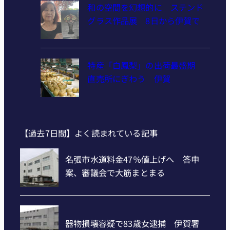
和の空間を幻想的に ステンド
グラス作品展 8日から伊賀で
特産「白鳳梨」の出荷最盛期
直売所にぎわう 伊賀
【過去7日間】よく読まれている記事