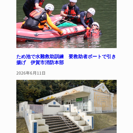
k
ため池で水難救助訓練 要救助者ボートで引き
揚げ 伊賀市消防本部
2026年6月11日