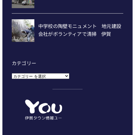
カテゴリー
カ
テ
ゴ
リ
ー