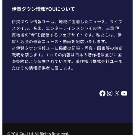
伊賀タウン情報YOUについて
伊賀タウン情報ユーは、地域に密着したニュース、ライフ
スタイル、音楽、エンターテインメントその他、三重 伊
賀地域の"今"を配信するウェブサイトです。私たちは、伊
賀と名張の最新ニュース・動画を配信いたします。
※伊賀タウン情報ユーに掲載の記事・写真・図表等の無断
転載を禁じます。すべての内容は日本の著作権法並びに国
際条約により保護されています。著作権は株式会社ユーま
たはその情報提供者に属します。
Facebook
Instagram
X
YouTube
© YOU Co., Ltd. All Rights Reserved.