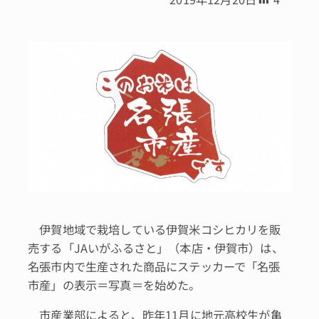
伊賀地域で栽培している伊賀米コシヒカリを販
売する「JAいがふるさと」（本店・伊賀市）は、
名張市内で生産された商品にステッカーで「名張
市産」の表示＝写真＝を始めた。
市産業部によると、昨年11月に地元高校生が亀