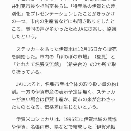
井利克市長や担当室長らに「特産品の伊賀との差
別化」をプレゼンテーションしたことがきっかけ
の一つ。市内の生産者などにも聞き取りをしたと
ころ、賛同の声が多かったためJAに提案し、協議
したという。
ステッカーを貼った伊賀米は12月16日から販売
を開始した。市内の「ほのぼの市場」（夏見）と
「とれたて名張交流館」（希央台2）の2か所で取
り扱っている。
JAによると、名張市産は全体の取り扱い量の約1
割。一方の伊賀市産の表示予定は無く、ステッカ
ーが無い場合は伊賀市産か、両市の米が合わさっ
たものとなる。価格差は生じないという。
伊賀米コシヒカリは、1996年に伊賀地域の農協
や伊賀、名張両市、県などで結成した「伊賀米振