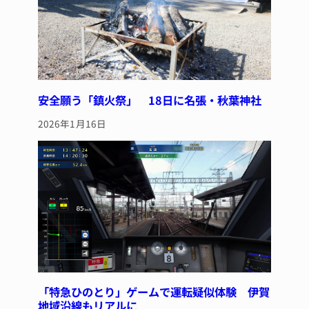
安全願う「鎮火祭」 18日に名張・秋葉神社
2026年1月16日
「特急ひのとり」ゲームで運転疑似体験 伊賀
地域沿線もリアルに