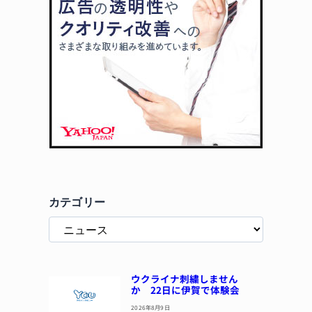
カテゴリー
ウクライナ刺繍しません
か 22日に伊賀で体験会
2026年8月9日