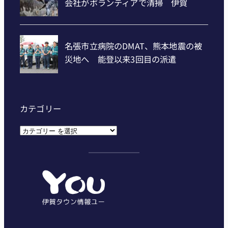
カテゴリー
カ
テ
ゴ
リ
ー