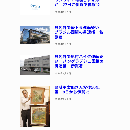
か 22日に伊賀で体験会
2026年8月9日
無免許で軽トラ運転疑い
ブラジル国籍の男逮捕 名
張署
2026年8月9日
無免許で原付バイク運転疑
い バングラデシュ国籍の
男逮捕 伊賀署
2026年8月9日
豊味平太郎さん没後50年
展 9日から伊賀で
2026年8月9日