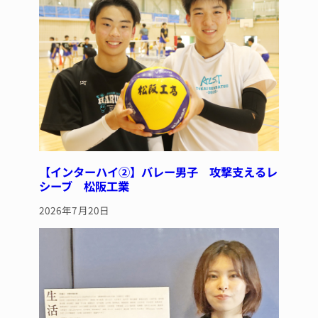
【インターハイ②】バレー男子 攻撃支えるレ
シーブ 松阪工業
2026年7月20日