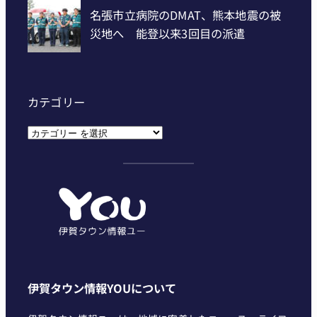
カテゴリー
カ
テ
ゴ
リ
ー
伊賀タウン情報YOUについて