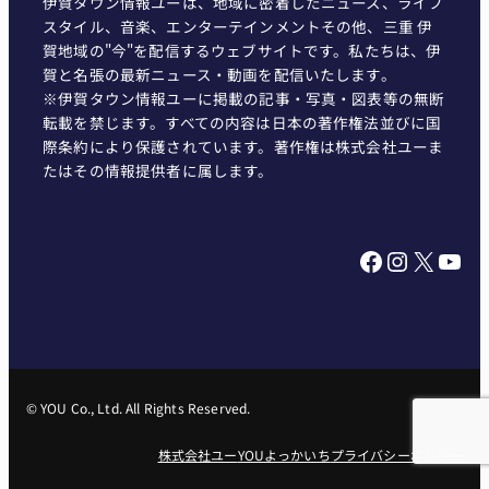
伊賀タウン情報ユーは、地域に密着したニュース、ライフ
スタイル、音楽、エンターテインメントその他、三重 伊
賀地域の"今"を配信するウェブサイトです。私たちは、伊
賀と名張の最新ニュース・動画を配信いたします。
※伊賀タウン情報ユーに掲載の記事・写真・図表等の無断
転載を禁じます。すべての内容は日本の著作権法並びに国
際条約により保護されています。著作権は株式会社ユーま
たはその情報提供者に属します。
Facebook
Instagram
X
YouTube
© YOU Co., Ltd. All Rights Reserved.
株式会社ユー
YOUよっかいち
プライバシーポリシー