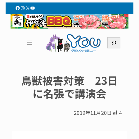
Facebook
Instagram
X
YouTube
検
索
鳥獣被害対策 23日
に名張で講演会
2019年11月20日
4