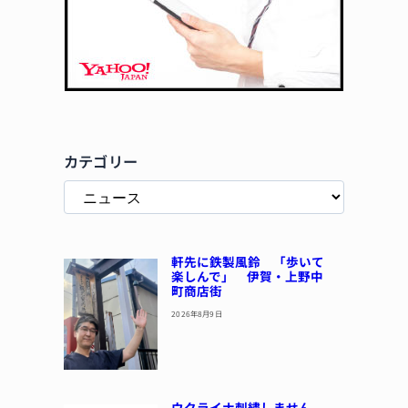
カテゴリー
軒先に鉄製風鈴 「歩いて
楽しんで」 伊賀・上野中
町商店街
2026年8月9日
ウクライナ刺繍しません