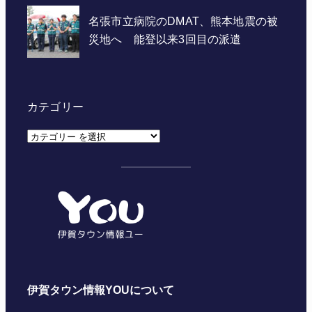
カテゴリー
カ
テ
ゴ
リ
ー
伊賀タウン情報YOUについて