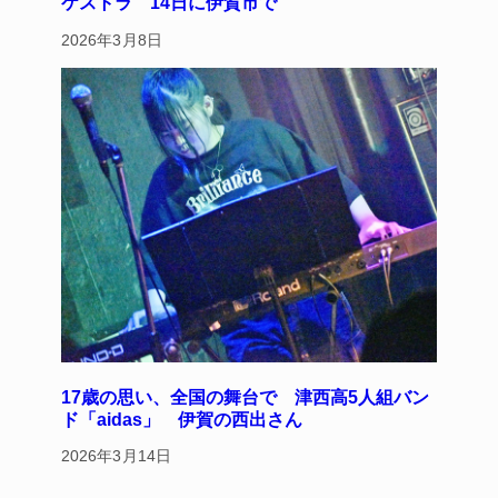
ケストラ 14日に伊賀市で
2026年3月8日
17歳の思い、全国の舞台で 津西高5人組バン
ド「aidas」 伊賀の西出さん
2026年3月14日