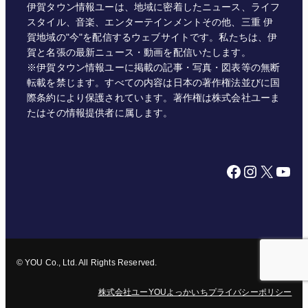
伊賀タウン情報ユーは、地域に密着したニュース、ライフ
スタイル、音楽、エンターテインメントその他、三重 伊
賀地域の"今"を配信するウェブサイトです。私たちは、伊
賀と名張の最新ニュース・動画を配信いたします。
※伊賀タウン情報ユーに掲載の記事・写真・図表等の無断
転載を禁じます。すべての内容は日本の著作権法並びに国
際条約により保護されています。著作権は株式会社ユーま
たはその情報提供者に属します。
Facebook
Instagram
X
YouTube
© YOU Co., Ltd. All Rights Reserved.
株式会社ユー
YOUよっかいち
プライバシーポリシー