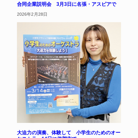
合同企業説明会 3月3日に名張・アスピアで
2026年2月28日
大迫力の演奏、体験して 小学生のためのオー