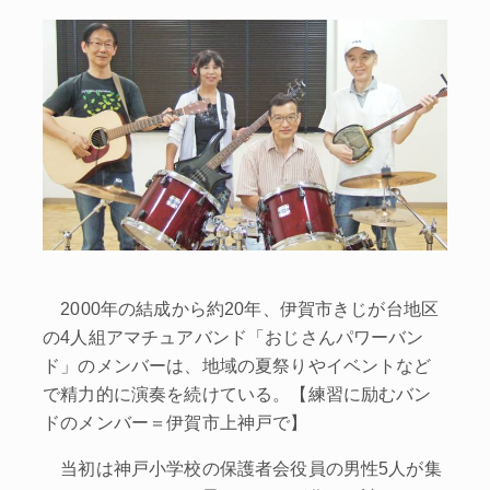
2000年の結成から約20年、伊賀市きじが台地区
の4人組アマチュアバンド「おじさんパワーバン
ド」のメンバーは、地域の夏祭りやイベントなど
で精力的に演奏を続けている。【練習に励むバン
ドのメンバー＝伊賀市上神戸で】
当初は神戸小学校の保護者会役員の男性5人が集