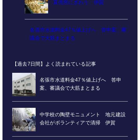
直売所にぎわう 伊賀
名張市水道料金47％値上げへ 答申案、審
議会で大筋まとまる
【過去7日間】よく読まれている記事