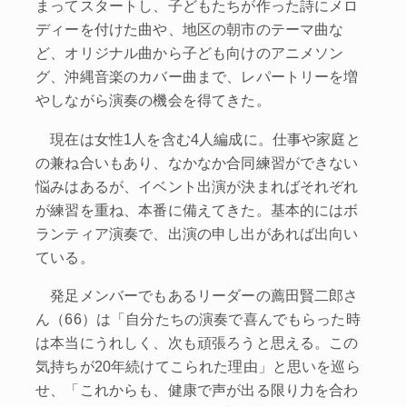
まってスタートし、子どもたちが作った詩にメロ
ディーを付けた曲や、地区の朝市のテーマ曲な
ど、オリジナル曲から子ども向けのアニメソン
グ、沖縄音楽のカバー曲まで、レパートリーを増
やしながら演奏の機会を得てきた。
現在は女性1人を含む4人編成に。仕事や家庭と
の兼ね合いもあり、なかなか合同練習ができない
悩みはあるが、イベント出演が決まればそれぞれ
が練習を重ね、本番に備えてきた。基本的にはボ
ランティア演奏で、出演の申し出があれば出向い
ている。
発足メンバーでもあるリーダーの薦田賢二郎さ
ん（66）は「自分たちの演奏で喜んでもらった時
は本当にうれしく、次も頑張ろうと思える。この
気持ちが20年続けてこられた理由」と思いを巡ら
せ、「これからも、健康で声が出る限り力を合わ