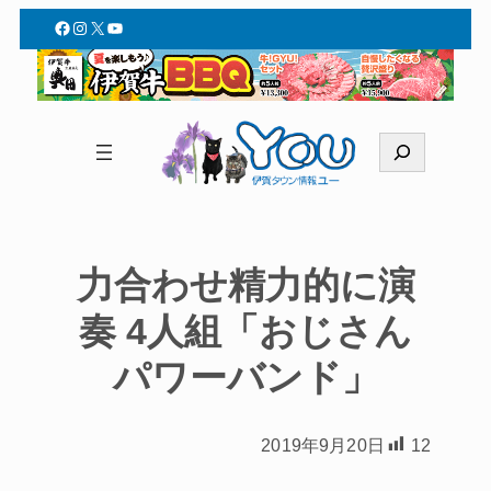
Facebook
Instagram
X
YouTube
検
索
力合わせ精力的に演
奏 4人組「おじさん
パワーバンド」
2019年9月20日
12