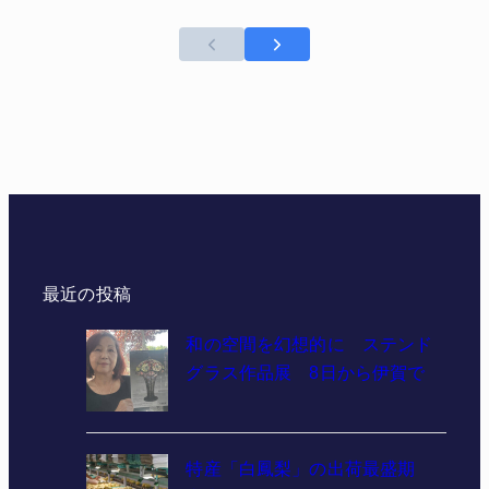
最近の投稿
和の空間を幻想的に ステンド
グラス作品展 8日から伊賀で
特産「白鳳梨」の出荷最盛期