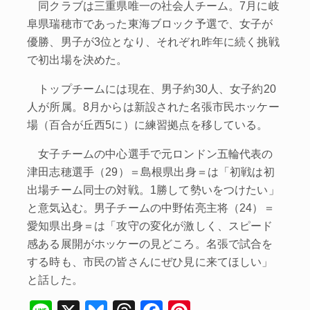
同クラブは三重県唯一の社会人チーム。7月に岐
阜県瑞穂市であった東海ブロック予選で、女子が
優勝、男子が3位となり、それぞれ昨年に続く挑戦
で初出場を決めた。
トップチームには現在、男子約30人、女子約20
人が所属。8月からは新設された名張市民ホッケー
場（百合が丘西5に）に練習拠点を移している。
女子チームの中心選手で元ロンドン五輪代表の
津田志穂選手（29）＝島根県出身＝は「初戦は初
出場チーム同士の対戦。1勝して勢いをつけたい」
と意気込む。男子チームの中野佑亮主将（24）＝
愛知県出身＝は「攻守の変化が激しく、スピード
感ある展開がホッケーの見どころ。名張で試合を
する時も、市民の皆さんにぜひ見に来てほしい」
と話した。