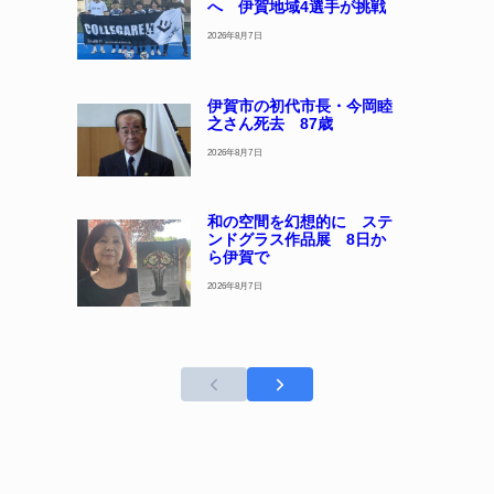
へ 伊賀地域4選手が挑戦
2026年8月7日
伊賀市の初代市長・今岡睦
之さん死去 87歳
2026年8月7日
和の空間を幻想的に ステ
ンドグラス作品展 8日か
ら伊賀で
2026年8月7日