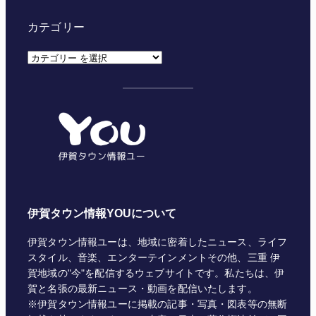
カテゴリー
カ
テ
ゴ
リ
ー
伊賀タウン情報YOUについて
伊賀タウン情報ユーは、地域に密着したニュース、ライフ
スタイル、音楽、エンターテインメントその他、三重 伊
賀地域の"今"を配信するウェブサイトです。私たちは、伊
賀と名張の最新ニュース・動画を配信いたします。
※伊賀タウン情報ユーに掲載の記事・写真・図表等の無断