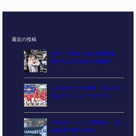
最近の投稿
熊本・宇城市へ給水応援派遣
伊賀市上下水道部の職員3人
中日本大会に初出場 名張の少
年少女ソフトボールクラブ
全日本フットサル選手権へ 伊
賀地域4選手が挑戦