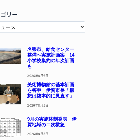
テゴリー
名張市、給食センター
整備へ実施計画案 14
小学校集約の年次計画
も
2026年8月6日
美術博物館の基本計画
を答申 伊賀市長「構
想は抜本的に見直す」
2026年8月5日
9月の実施体制発表 伊
賀地域の二次救急
2026年8月5日