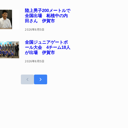
陸上男子200メートルで
全国出場 柘植中の内
田さん 伊賀市
2026年8月5日
全国ジュニアゲートボ
ール大会 4チーム18人
が出場 伊賀市
2026年8月5日