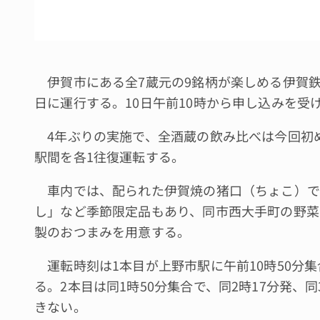
伊賀市にある全7蔵元の9銘柄が楽しめる伊賀鉄
日に運行する。10日午前10時から申し込みを受
4年ぶりの実施で、全酒蔵の飲み比べは今回初め
駅間を各1往復運転する。
車内では、配られた伊賀焼の猪口（ちょこ）で
し」など季節限定品もあり、同市西大手町の野菜
製のおつまみを用意する。
運転時刻は1本目が上野市駅に午前10時50分集合
る。2本目は同1時50分集合で、同2時17分発、
きない。