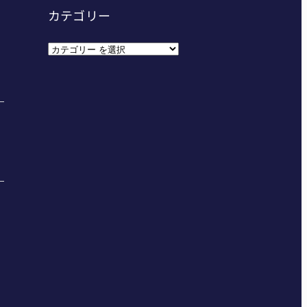
カテゴリー
カ
テ
ゴ
リ
ー