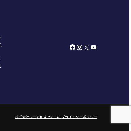
ン
私
Facebook
Instagram
X
YouTube
べ
株
株式会社ユー
YOUよっかいち
プライバシーポリシー