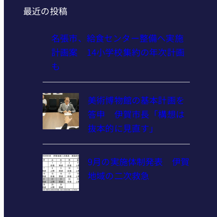
最近の投稿
名張市、給食センター整備へ実施
計画案 14小学校集約の年次計画
も
美術博物館の基本計画を
答申 伊賀市長「構想は
抜本的に見直す」
9月の実施体制発表 伊賀
地域の二次救急