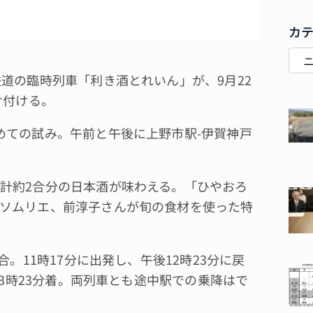
カ
道の臨時列車「利き酒とれいん」が、9月22
け付ける。
ての試み。午前と午後に上野市駅-伊賀神戸
計約2合分の日本酒が味わえる。「ひやおろ
ソムリエ、前淳子さんが旬の食材を使った特
。11時17分に出発し、午後12時23分に戻
同3時23分着。両列車とも途中駅での乗降はで