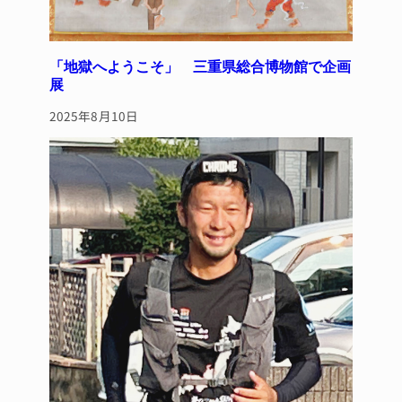
「地獄へようこそ」 三重県総合博物館で企画
展
2025年8月10日