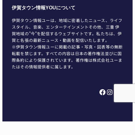
伊賀タウン情報YOUについて
伊賀タウン情報ユーは、地域に密着したニュース、ライフ
スタイル、音楽、エンターテインメントその他、三重 伊
賀地域の"今"を配信するウェブサイトです。私たちは、伊
賀と名張の最新ニュース・動画を配信いたします。
※伊賀タウン情報ユーに掲載の記事・写真・図表等の無断
転載を禁じます。すべての内容は日本の著作権法並びに国
際条約により保護されています。著作権は株式会社ユーま
たはその情報提供者に属します。
Facebook
Instagram
X
YouTube
© YOU Co., Ltd. All Rights Reserved.