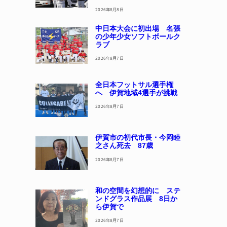
2026年8月8日
中日本大会に初出場 名張
の少年少女ソフトボールク
ラブ
2026年8月7日
全日本フットサル選手権
へ 伊賀地域4選手が挑戦
2026年8月7日
伊賀市の初代市長・今岡睦
之さん死去 87歳
2026年8月7日
和の空間を幻想的に ステ
ンドグラス作品展 8日か
ら伊賀で
2026年8月7日