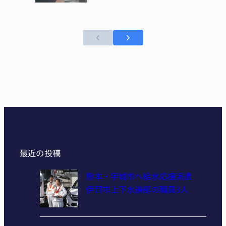
最近の投稿
熊本・宇城市へ給水応援派遣
伊賀市上下水道部の職員3人