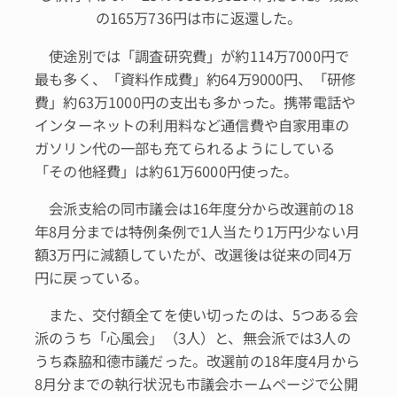
の165万736円は市に返還した。
使途別では「調査研究費」が約114万7000円で
最も多く、「資料作成費」約64万9000円、「研修
費」約63万1000円の支出も多かった。携帯電話や
インターネットの利用料など通信費や自家用車の
ガソリン代の一部も充てられるようにしている
「その他経費」は約61万6000円使った。
会派支給の同市議会は16年度分から改選前の18
年8月分までは特例条例で1人当たり1万円少ない月
額3万円に減額していたが、改選後は従来の同4万
円に戻っている。
また、交付額全てを使い切ったのは、5つある会
派のうち「心風会」（3人）と、無会派では3人の
うち森脇和德市議だった。改選前の18年度4月から
8月分までの執行状況も市議会ホームページで公開