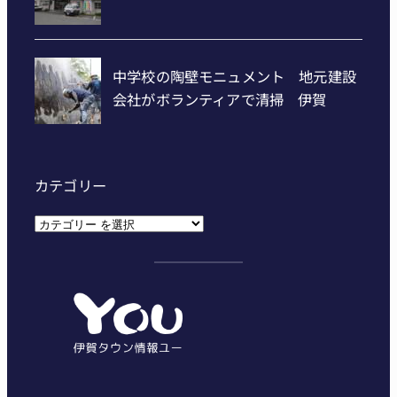
カテゴリー
カ
テ
ゴ
リ
ー