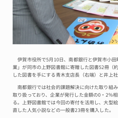
伊賀市役所で5月10日、南都銀行と伊賀市小田
業」が同市の上野図書館に寄贈した図書52冊（
した図書を手にする青木支店長（右端）と井上社
南都銀行では社会的課題解決に向けた取り組みへ
取り扱っており、企業が発行した金額の0・2％
る。上野図書館では今回の寄付を活用し、大型絵
直した人気小説などの一般書23冊を購入した。