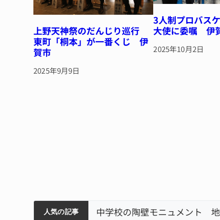
3人制プロバス
上野天神祭のだんじり巡行
大使に委嘱 伊
東町「桐本」が一番くじ 伊
2025年10月2日
賀市
2025年9月9日
筋まとまる
中学校の陶壁モニュメント 地
人気の記事