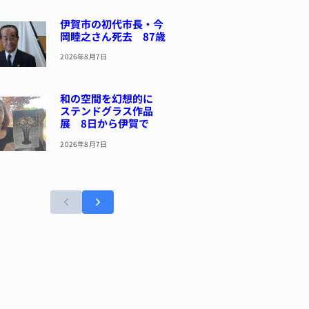
伊賀市の初代市長・今
岡睦之さん死去 87歳
2026年8月7日
和の空間を幻想的に
ステンドグラス作品
展 8日から伊賀で
2026年8月7日