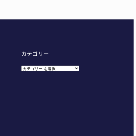
カテゴリー
カ
テ
ゴ
リ
ー