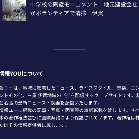
情報YOUについて
報ユーは、地域に密着したニュース、ライフスタイル、音楽、エ
ントその他、三重 伊賀地域の"今"を配信するウェブサイトです。
と名張の最新ニュース・動画を配信いたします。
情報ユーに掲載の記事・写真・図表等の無断転載を禁じます。す
本の著作権法並びに国際条約により保護されています。著作権は
たはその情報提供者に属します。