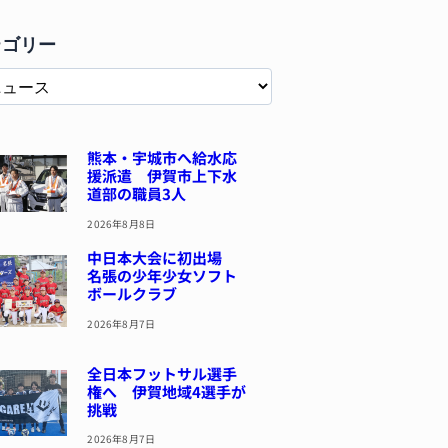
テゴリー
熊本・宇城市へ給水応
援派遣 伊賀市上下水
道部の職員3人
2026年8月8日
中日本大会に初出場
名張の少年少女ソフト
ボールクラブ
2026年8月7日
全日本フットサル選手
権へ 伊賀地域4選手が
挑戦
2026年8月7日