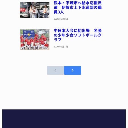
熊本・宇城市へ給水応援派
遣 伊賀市上下水道部の職
員3人
2026年8月8日
中日本大会に初出場 名張
の少年少女ソフトボールク
ラブ
2026年8月7日