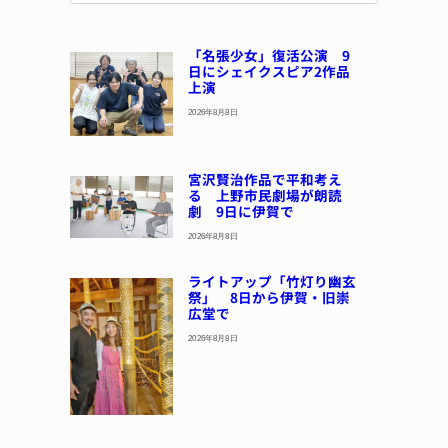
「名張少女」復活公演 9
日にシェイクスピア2作品
上演
2026年8月8日
宮沢賢治作品で平和考え
る 上野市民劇場が朗読
劇 9日に伊賀で
2026年8月8日
ライトアップ「竹灯り幽玄
祭」 8日から伊賀・旧崇
広堂で
2026年8月8日