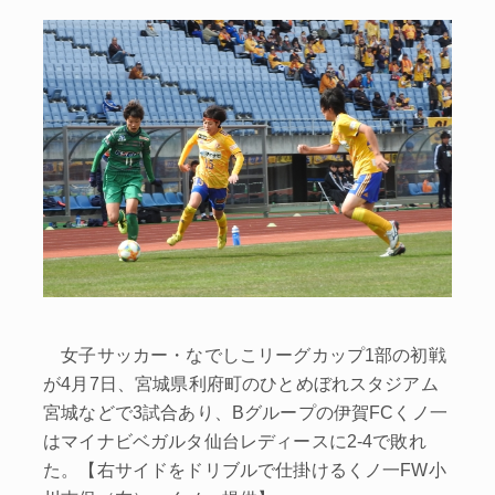
女子サッカー・なでしこリーグカップ1部の初戦
が4月7日、宮城県利府町のひとめぼれスタジアム
宮城などで3試合あり、Bグループの伊賀FCくノ一
はマイナビベガルタ仙台レディースに2‐4で敗れ
た。【右サイドをドリブルで仕掛けるくノ一FW小