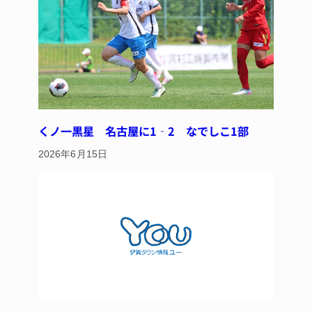
くノ一黒星 名古屋に1‐2 なでしこ1部
2026年6月15日