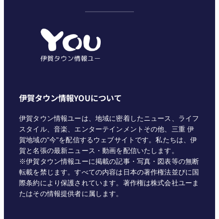
テ
ゴ
リ
ー
伊賀タウン情報YOUについて
伊賀タウン情報ユーは、地域に密着したニュース、ライフ
スタイル、音楽、エンターテインメントその他、三重 伊
賀地域の"今"を配信するウェブサイトです。私たちは、伊
賀と名張の最新ニュース・動画を配信いたします。
※伊賀タウン情報ユーに掲載の記事・写真・図表等の無断
転載を禁じます。すべての内容は日本の著作権法並びに国
際条約により保護されています。著作権は株式会社ユーま
たはその情報提供者に属します。