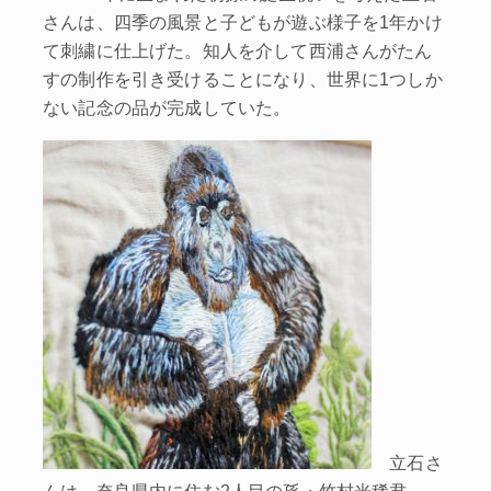
さんは、四季の風景と子どもが遊ぶ様子を1年かけ
て刺繍に仕上げた。知人を介して西浦さんがたん
すの制作を引き受けることになり、世界に1つしか
ない記念の品が完成していた。
立石さ
んは、奈良県内に住む2人目の孫・竹村光稀君