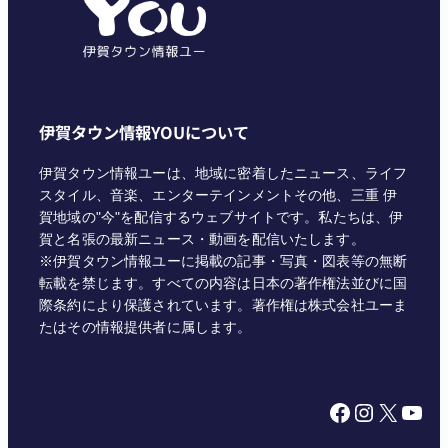
ー
伊賀タウン情報YOUについて
伊賀タウン情報ユーは、地域に密着したニュース、ライフ
スタイル、音楽、エンターテインメントその他、三重 伊
賀地域の"今"を配信するウェブサイトです。私たちは、伊
賀と名張の最新ニュース・動画を配信いたします。
※伊賀タウン情報ユーに掲載の記事・写真・図表等の無断
転載を禁じます。すべての内容は日本の著作権法並びに国
際条約により保護されています。著作権は株式会社ユーま
たはその情報提供者に属します。
Facebook
Instagram
X
YouTube