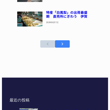
特産「白鳳梨」の出荷最盛
期 直売所にぎわう 伊賀
2026年8月7日
最近の投稿