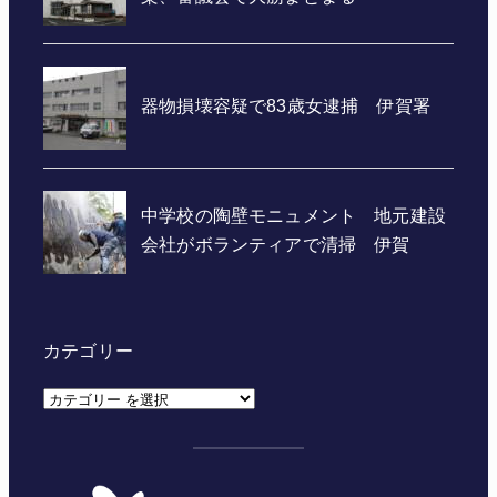
カテゴリー
カ
テ
ゴ
リ