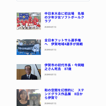
中日本大会に初出場 名張
の少年少女ソフトボールク
ラブ
2026年8月7日
全日本フットサル選手権
へ 伊賀地域4選手が挑戦
2026年8月7日
伊賀市の初代市長・今岡睦
之さん死去 87歳
2026年8月7日
和の空間を幻想的に ステ
ンドグラス作品展 8日か
ら伊賀で
2026年8月7日