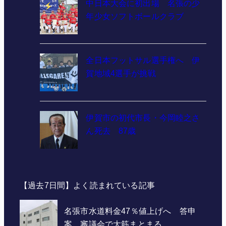
中日本大会に初出場 名張の少
年少女ソフトボールクラブ
全日本フットサル選手権へ 伊
賀地域4選手が挑戦
伊賀市の初代市長・今岡睦之さ
ん死去 87歳
【過去7日間】よく読まれている記事