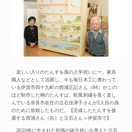
楽しい入りのたんすを孫の入学祝いにー。家具
職人などとして活躍し、今も毎日木工に携わって
いる伊賀市四十九町の西浦正記さん（84）がこの
ほど制作した桐のたんすは、欧風刺繍を長く楽し
んでいる奈良市在住の立石佳津子さんが2人目の孫
のために依頼したものだ。【完成したたんすを披
露する西浦さん（右）と立石さん＝伊賀市で】
2010年に生まれた初孫の誕生祝いを考えた立石