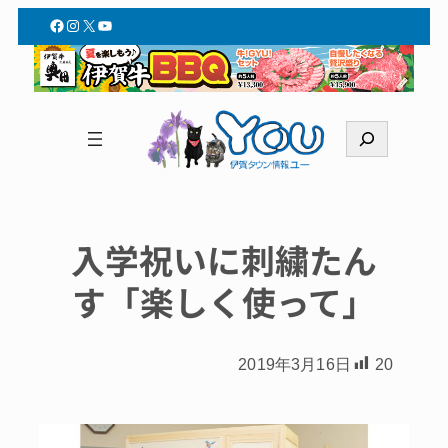
Facebook
Instagram
X
YouTube
検
索
入学祝いに刺繍たん
す「楽しく使って」
2019年3月16日
20