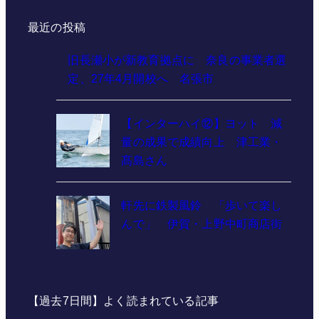
最近の投稿
旧長瀬小が新教育拠点に 奈良の事業者選
定、27年4月開校へ 名張市
【インターハイ⑫】ヨット 減
量の成果で成績向上 津工業・
髙島さん
軒先に鉄製風鈴 「歩いて楽し
んで」 伊賀・上野中町商店街
【過去7日間】よく読まれている記事