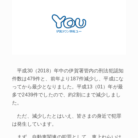
平成30（2018）年中の伊賀署管内の刑法犯認知
件数は479件と、前年より187件減少し、平成にな
ってから最少となりました。平成13（01）年が最
多で2439件でしたので、約2割にまで減少しまし
た。
ただ、減少したとはいえ、皆さまの身近で犯罪
は発生しています。
まず、自動車関連の犯罪として、車上ねらいは