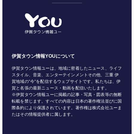
ゴ
リ
ー
伊賀タウン情報YOUについて
伊賀タウン情報ユーは、地域に密着したニュース、ライフ
スタイル、音楽、エンターテインメントその他、三重 伊
賀地域の"今"を配信するウェブサイトです。私たちは、伊
賀と名張の最新ニュース・動画を配信いたします。
※伊賀タウン情報ユーに掲載の記事・写真・図表等の無断
転載を禁じます。すべての内容は日本の著作権法並びに国
際条約により保護されています。著作権は株式会社ユーま
たはその情報提供者に属します。