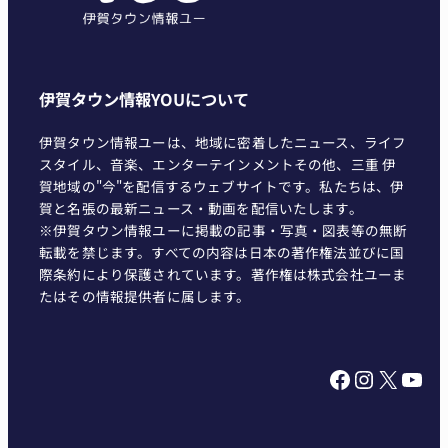
伊賀タウン情報YOUについて
伊賀タウン情報ユーは、地域に密着したニュース、ライフ
スタイル、音楽、エンターテインメントその他、三重 伊
賀地域の"今"を配信するウェブサイトです。私たちは、伊
賀と名張の最新ニュース・動画を配信いたします。
※伊賀タウン情報ユーに掲載の記事・写真・図表等の無断
転載を禁じます。すべての内容は日本の著作権法並びに国
際条約により保護されています。著作権は株式会社ユーま
たはその情報提供者に属します。
Facebook
Instagram
X
YouTube