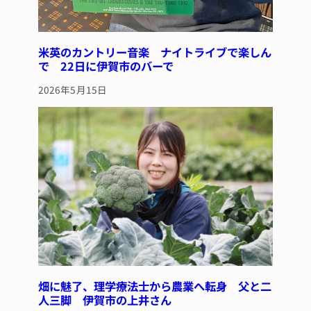
米英のカントリー音楽 ナイトライブで楽しん
で 22日に伊賀市のバーで
2026年5月15日
畑に魅了、理学療法士から農業へ転身 父と二
人三脚 伊賀市の上井さん