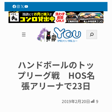
Facebook
Instagram
X
YouTube
検
索
ハンドボールのトッ
プリーグ戦 HOS名
張アリーナで23日
2019年2月20日
9