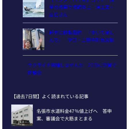
量の成果で成績向上 津工業・
髙島さん
軒先に鉄製風鈴 「歩いて楽し
んで」 伊賀・上野中町商店街
ウクライナ刺繍しませんか 22日に伊賀で
体験会
【過去7日間】よく読まれている記事