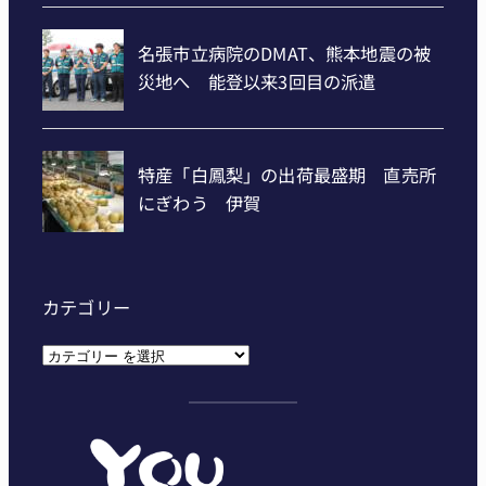
カテゴリー
カ
テ
ゴ
リ
ー