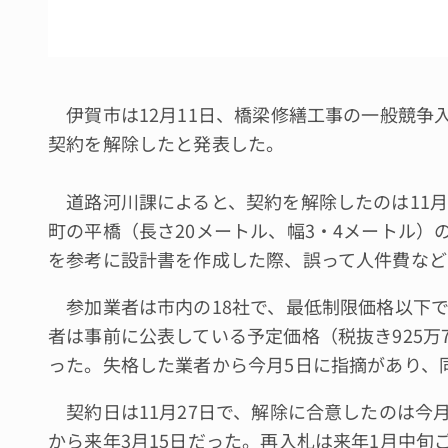
伊賀市は12月11日、橋梁修繕工事の一般競争
契約を解除したと発表した。
道路河川課によると、契約を解除したのは11月
町の平橋（長さ20メートル、幅3・4メートル）
を参考に設計書を作成した際、誤って人件費など
参加業者は市内の18社で、最低制限価格以下で
者は事前に公表している予定価格（税抜き925万
った。失格した業者から今月5日に指摘があり、
契約日は11月27日で、解除に合意したのは今月
から来年3月15日だった。再入札は来年1月中