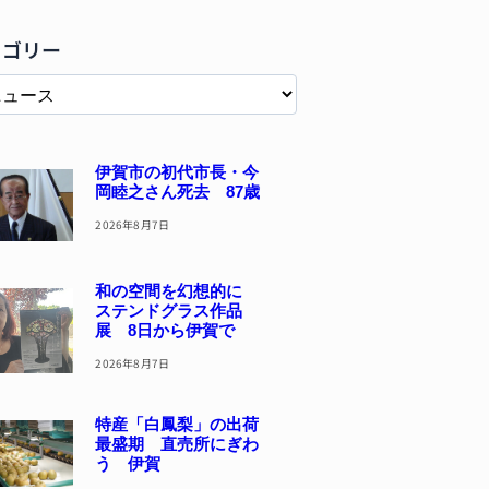
テゴリー
伊賀市の初代市長・今
岡睦之さん死去 87歳
2026年8月7日
和の空間を幻想的に
ステンドグラス作品
展 8日から伊賀で
2026年8月7日
特産「白鳳梨」の出荷
最盛期 直売所にぎわ
う 伊賀