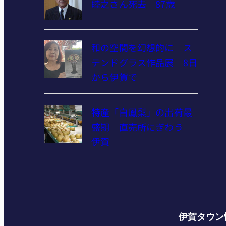
睦之さん死去 87歳
和の空間を幻想的に ス
テンドグラス作品展 8日
から伊賀で
特産「白鳳梨」の出荷最
盛期 直売所にぎわう
伊賀
伊賀タウン