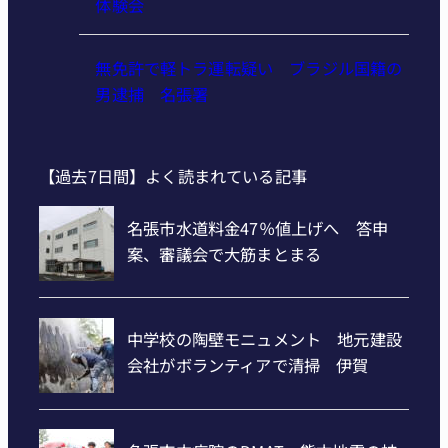
体験会
無免許で軽トラ運転疑い ブラジル国籍の
男逮捕 名張署
【過去7日間】よく読まれている記事