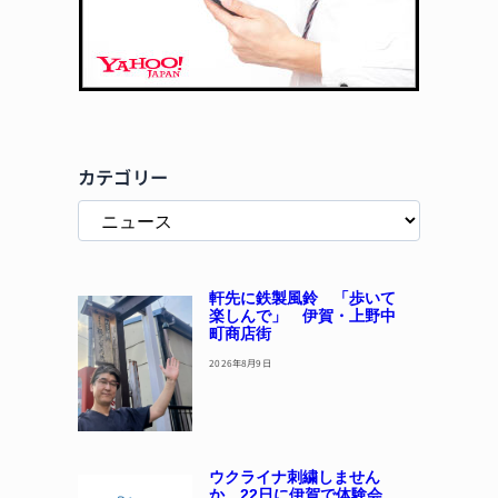
カテゴリー
軒先に鉄製風鈴 「歩いて
楽しんで」 伊賀・上野中
町商店街
2026年8月9日
ウクライナ刺繍しません
か 22日に伊賀で体験会