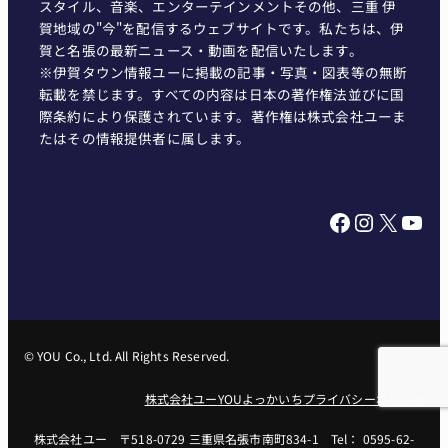
スタイル、音楽、エンターテインメントその他、三重 伊
賀地域の"今"を配信するウェブサイトです。私たちは、伊
賀と名張の最新ニュース・動画を配信いたします。
※伊賀タウン情報ユーに掲載の記事・写真・図表等の無断
転載を禁じます。すべての内容は日本の著作権法並びに国
際条約により保護されています。著作権は株式会社ユーま
たはその情報提供者に属します。
Facebook
Instagram
X
YouTube
© YOU Co., Ltd. All Rights Reserved.
株式会社ユー
YOUよっかいち
プライバシーポリシー
株式会社ユー 〒518-0729 三重県名張市南町834-1 Tel： 0595-62-