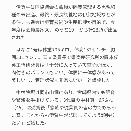
伊賀牛は同協議会の会員が飼養管理する黒毛和
種の未出産、最終・最長飼養地は伊賀地域などが
条件。共進会は肥育技術や生産振興が目的で、今
年度は会員農家30戸のうち19戸から計28頭が出品
された。
はなこ1号は体重735キロ、体高132センチ、胸
囲231センチ。審査委員長で県畜産研究所の岡本俊
英主幹研究員は「十分に太っていて重心が低く、
肉付きのバランスもいい。体表に一体感があって
美しいし、管理状況も非常にいい」と講評した。
中林牧場は同市山畑にあり、宮崎県内でも肥育
や繁殖を手掛けている。3代目の中林真一郎さん
（45）は受賞後「家族や従業員の皆の力でもらっ
た賞。これからも伊賀牛が発展してくよう頑張り
たい」と話した。