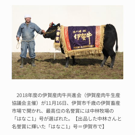
2018年度の伊賀産肉牛共進会（伊賀産肉牛生産
協議会主催）が11月16日、伊賀市千歳の伊賀畜産
市場で開かれ、最高位の名誉賞には中林牧場の
「はなこ1」号が選ばれた。【出品した中林さんと
名誉賞に輝いた「はなこ1」号＝伊賀市で】