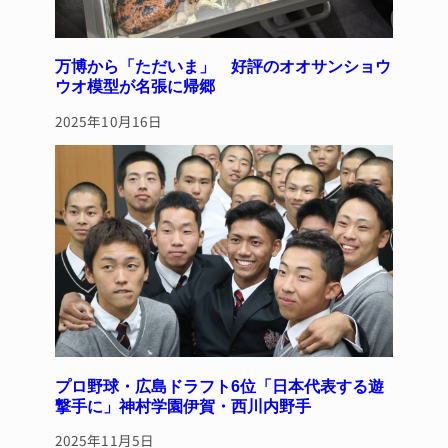
万博から「ただいま」 好評のオオサンショウ
ウオ模型が名張に帰郷
2025年10月16日
プロ野球・広島ドラフト6位「日本代表する遊
撃手に」神村学園伊賀・西川内野手
2025年11月5日