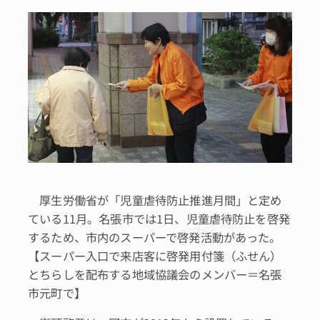
厚生労働省が「児童虐待防止推進月間」と定め
ている11月。名張市では1日、児童虐待防止を啓発
するため、市内のスーパーで啓発活動があった。
【スーパー入口で来店客に啓発用付箋（ふせん）
とちらしを配布する地域協議会のメンバー＝名張
市元町で】