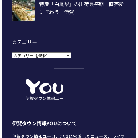
カテゴリー
カ
テ
ゴ
リ
ー
伊賀タウン情報YOUについて
伊賀タウン情報ユーは、地域に密着したニュース、ライフ