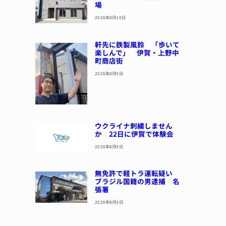
場
2026年8月10日
軒先に鉄製風鈴 「歩いて
楽しんで」 伊賀・上野中
町商店街
2026年8月9日
ウクライナ刺繍しません
か 22日に伊賀で体験会
2026年8月9日
無免許で軽トラ運転疑い
ブラジル国籍の男逮捕 名
張署
2026年8月9日