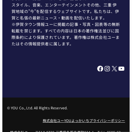
スタイル、音楽、エンターテインメントその他、三重 伊
賀地域の"今"を配信するウェブサイトです。私たちは、伊
賀と名張の最新ニュース・動画を配信いたします。
※伊賀タウン情報ユーに掲載の記事・写真・図表等の無断
転載を禁じます。すべての内容は日本の著作権法並びに国
際条約により保護されています。著作権は株式会社ユーま
たはその情報提供者に属します。
Facebook
Instagram
X
YouTube
© YOU Co., Ltd. All Rights Reserved.
株式会社ユー
YOUよっかいち
プライバシーポリシー