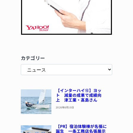
カテゴリー
【インターハイ⑫】ヨッ
ト 減量の成果で成績向
上 津工業・髙島さん
2026年8月10日
【PR】宿泊体験棟が名張に
誕生 一条工務店名張展示