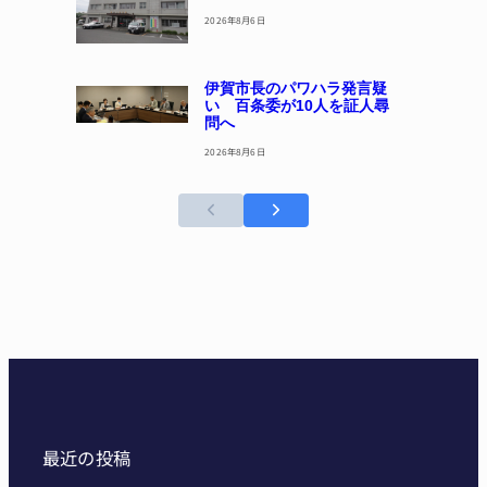
2026年8月6日
伊賀市長のパワハラ発言疑
い 百条委が10人を証人尋
問へ
2026年8月6日
最近の投稿