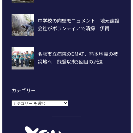
カテゴリー
カ
テ
ゴ
リ