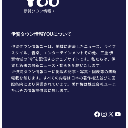
ー
伊賀タウン情報YOUについて
伊賀タウン情報ユーは、地域に密着したニュース、ライフ
スタイル、音楽、エンターテインメントその他、三重 伊
賀地域の"今"を配信するウェブサイトです。私たちは、伊
賀と名張の最新ニュース・動画を配信いたします。
※伊賀タウン情報ユーに掲載の記事・写真・図表等の無断
転載を禁じます。すべての内容は日本の著作権法並びに国
際条約により保護されています。著作権は株式会社ユーま
たはその情報提供者に属します。
Facebook
Instagram
X
YouTube