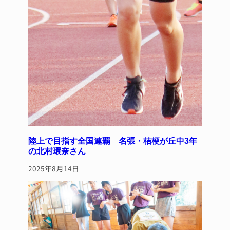
陸上で目指す全国連覇 名張・桔梗が丘中3年
の北村環奈さん
2025年8月14日