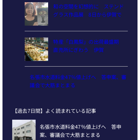
和の空間を幻想的に ステンド
グラス作品展 8日から伊賀で
特産「白鳳梨」の出荷最盛期
直売所にぎわう 伊賀
名張市水道料金47％値上げへ 答申案、審
議会で大筋まとまる
【過去7日間】よく読まれている記事