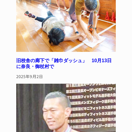
旧校舎の廊下で「雑巾ダッシュ」 10月13日
に奈良・御杖村で
2025年9月2日