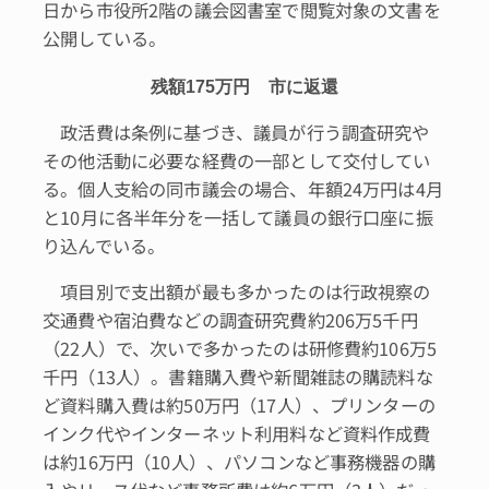
日から市役所2階の議会図書室で閲覧対象の文書を
公開している。
残額175万円 市に返還
政活費は条例に基づき、議員が行う調査研究や
その他活動に必要な経費の一部として交付してい
る。個人支給の同市議会の場合、年額24万円は4月
と10月に各半年分を一括して議員の銀行口座に振
り込んでいる。
項目別で支出額が最も多かったのは行政視察の
交通費や宿泊費などの調査研究費約206万5千円
（22人）で、次いで多かったのは研修費約106万5
千円（13人）。書籍購入費や新聞雑誌の購読料な
ど資料購入費は約50万円（17人）、プリンターの
インク代やインターネット利用料など資料作成費
は約16万円（10人）、パソコンなど事務機器の購