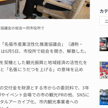
カ
進協議会の総会＝同市役所で
「名張市産業活性化推進協議会」（通称・
長）は6月5日、市役所で総会を開き、解散した。
博を契機とした観光振興と地域経済の活性化を
と「名張にうだつを上げる」の意味を込め
の交付金を財源とする市からの委託料で、3年
博やイベント会場での市の観光PRの他、SNSに
タルアーカイブ化、市内観光事業者への