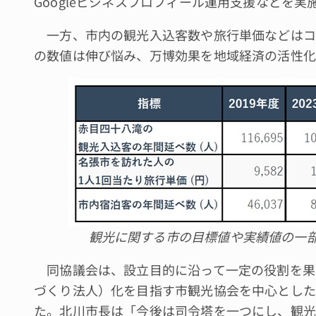
Googleビジネスプロフィール運用支援などを実
一方、市内の観光入込客数や旅行単価などはコ
の数値は伸び悩み、万博効果を地域経済の活性化
観光に関する市の目標値や実績値の一
同協議会は、設立目的に沿って一定の役割を果
づくり法人）化を目指す市観光協会を中心とした
た。北川市長は「今後は司令塔を一つにし、観光