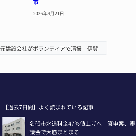
市
2026年4月21日
元建設会社がボランティアで清掃 伊賀
名張市立
「息子が
【過去7日間】よく読まれている記事