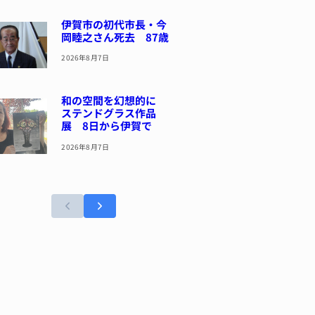
伊賀市の初代市長・今
岡睦之さん死去 87歳
2026年8月7日
和の空間を幻想的に
ステンドグラス作品
展 8日から伊賀で
2026年8月7日