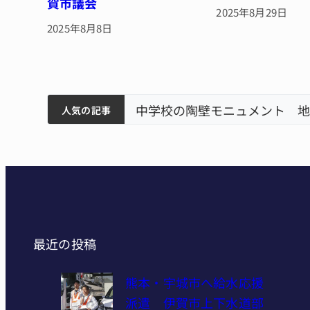
賀市議会
2025年8月29日
2025年8月8日
筋まとまる
中学校の陶壁モニュメント 地
人気の記事
最近の投稿
熊本・宇城市へ給水応援
派遣 伊賀市上下水道部