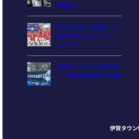
の職員3人
中日本大会に初出場 名
張の少年少女ソフトボー
ルクラブ
全日本フットサル選手権
へ 伊賀地域4選手が挑戦
伊賀タウン