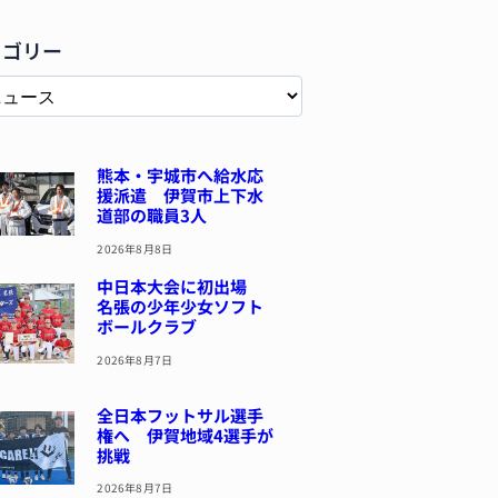
テゴリー
熊本・宇城市へ給水応
援派遣 伊賀市上下水
道部の職員3人
2026年8月8日
中日本大会に初出場
名張の少年少女ソフト
ボールクラブ
2026年8月7日
全日本フットサル選手
権へ 伊賀地域4選手が
挑戦
2026年8月7日