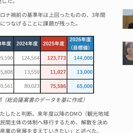
施した。
ロナ禍前の基準年は上回ったものの、3年間
につなげることに課題が残った。
部（総会議案書のデータを基に作成）
たしたと判断。来年度以降のDMO（観光地域
民間主体の体制へ移行するため、解散を決め
産業の発展を支えていきたい」と述べた。