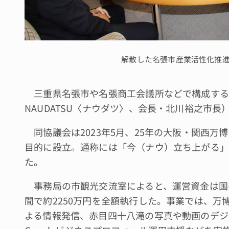
解散した名張市産業活性化推
三重県名張市や名張商工会議所などで構成する
NAUDATSU〈ナウダツ〉、会長・北川裕之市
同協議会は2023年5月、25年の大阪・関西万
目的に設立。通称には「今（ナウ）立ち上がる」
た。
事務局の市観光交流室によると、運営資金は国
間で約2250万円を全額執行した。事業では、万
よる情報発信、赤目四十八滝の写真や動画のデジ