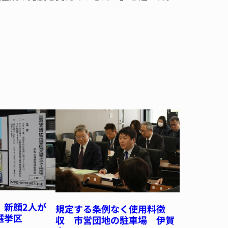
 新顔2人が
規定する条例なく使用料徴
選挙区
収 市営団地の駐車場 伊賀