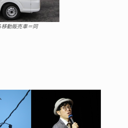
る移動販売車＝同