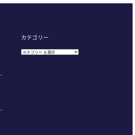
カテゴリー
カ
テ
ゴ
リ
ー