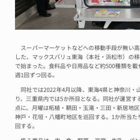
スーパーマーケットなどへの移動手段が無い高
した、マックスバリュ東海（本社・浜松市）の移
で始まった。食料品や日用品など約500種類を載
週1回ずつ回る。
同社では2022年4月以降、東海4県と神奈川・
り、三重県内では5か所目となる。同社が運営す
点に、月曜は柘植・鞆田・玉滝・三田・新居地区
神戸・花垣・八幡町地区を巡回する。1か所当た
回する。