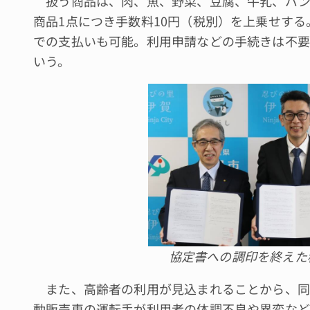
扱う商品は、肉、魚、野菜、豆腐、牛乳、パン
商品1点につき手数料10円（税別）を上乗せす
での支払いも可能。利用申請などの手続きは不要
いう。
協定書への調印を終えた
また、高齢者の利用が見込まれることから、同
動販売車の運転手が利用者の体調不良や異変など