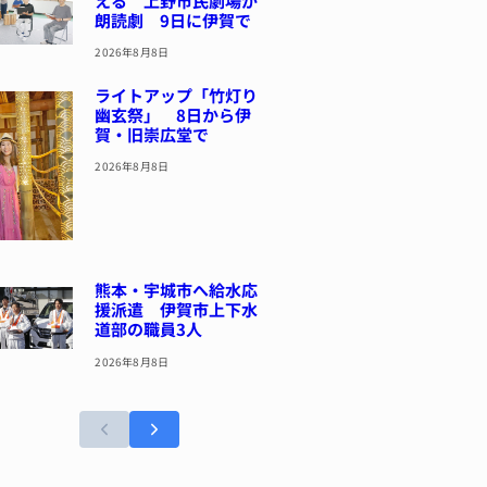
える 上野市民劇場が
朗読劇 9日に伊賀で
2026年8月8日
ライトアップ「竹灯り
幽玄祭」 8日から伊
賀・旧崇広堂で
2026年8月8日
熊本・宇城市へ給水応
援派遣 伊賀市上下水
道部の職員3人
2026年8月8日