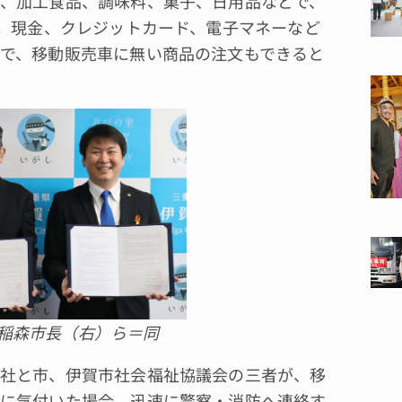
、加工食品、調味料、菓子、日用品などで、
る。現金、クレジットカード、電子マネーなど
で、移動販売車に無い商品の注文もできると
稲森市長（右）ら＝同
社と市、伊賀市社会福祉協議会の三者が、移
に気付いた場合、迅速に警察・消防へ連絡す