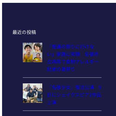
最近の投稿
「普通の祭りに行けな
い」家族に笑顔 名張市
立病院で食物アレルギー
配慮の夏祭り
「名張少女」復活公演 9
日にシェイクスピア2作品
上演