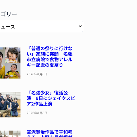
テゴリー
「普通の祭りに行けな
い」家族に笑顔 名張
市立病院で食物アレル
ギー配慮の夏祭り
2026年8月8日
「名張少女」復活公
演 9日にシェイクスピ
ア2作品上演
2026年8月8日
宮沢賢治作品で平和考