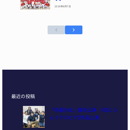
2026年8月7日
最近の投稿
「名張少女」復活公演 9日にシ
ェイクスピア2作品上演