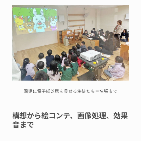
園児に電子紙芝居を見せる生徒たち＝名張市で
構想から絵コンテ、画像処理、効果
音まで