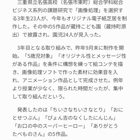
三重県立名張高校（名張市東町）総合学科総合
ビジネス系列の課題研究で「画像処理」を選択す
る3年生23人が、今年もオリジナル電子紙芝居を制
作した。その中の5作品が蔵持こども園（蔵持町原
出）で披露され、園児24人が見入った。
3年目となる取り組みで、昨年9月末に制作を開
始。「5歳児対象」「オリジナル性とメッセージ性
がある作品」を条件に構想を練って絵コンテを描
き、画像処理ソフトで作った素材に効果音を入
れ、アニメーション作品として完成させた。例年
より授業が少なく、限られた時間だったが、集中
して取り組んだという。
発表したのは「ちいさなちいさなとり」「おに
とせつぶん」「ぴょん吉のなくしたにんじん」
「お口の中のスーパーヒーロー」「ありがとう
たべものさん」の5作品。