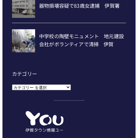
カテゴリー
カ
テ
ゴ
リ
ー