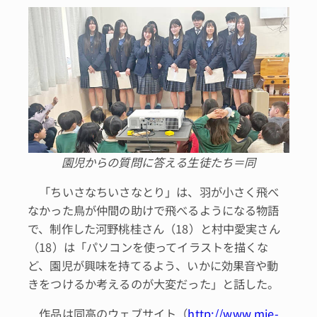
園児からの質問に答える生徒たち＝同
「ちいさなちいさなとり」は、羽が小さく飛べ
なかった鳥が仲間の助けで飛べるようになる物語
で、制作した河野桃桂さん（18）と村中愛実さん
（18）は「パソコンを使ってイラストを描くな
ど、園児が興味を持てるよう、いかに効果音や動
きをつけるか考えるのが大変だった」と話した。
作品は同高のウェブサイト（
http://www.mie-