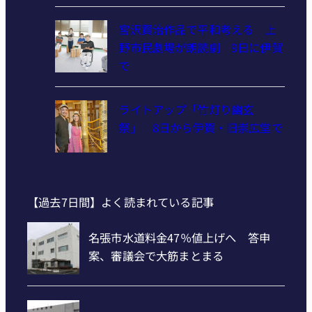
宮沢賢治作品で平和考える 上
野市民劇場が朗読劇 9日に伊賀
で
ライトアップ「竹灯り幽玄
祭」 8日から伊賀・旧崇広堂で
【過去7日間】よく読まれている記事