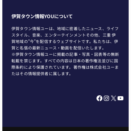
伊賀タウン情報YOUについて
伊賀タウン情報ユーは、地域に密着したニュース、ライフ
スタイル、音楽、エンターテインメントその他、三重 伊
賀地域の"今"を配信するウェブサイトです。私たちは、伊
賀と名張の最新ニュース・動画を配信いたします。
※伊賀タウン情報ユーに掲載の記事・写真・図表等の無断
転載を禁じます。すべての内容は日本の著作権法並びに国
際条約により保護されています。著作権は株式会社ユーま
たはその情報提供者に属します。
Facebook
Instagram
X
YouTube