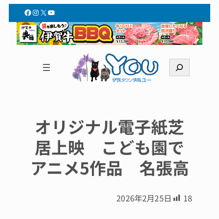
Facebook
Instagram
X
YouTube
検
索
オリジナル電子紙芝
居上映 こども園で
アニメ5作品 名張高
2026年2月25日
18