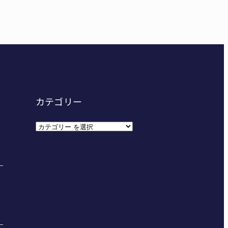
カテゴリー
カ
テ
ゴ
リ
ー