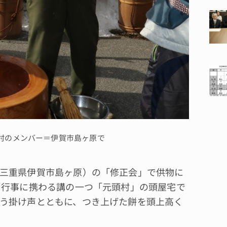
村のメンバー＝伊賀市島ヶ原で
三重県伊賀市島ヶ原）の「修正会」で供物に
、行事に携わる講の一つ「元頭村」の頭屋宅で
う掛け声とともに、つき上げた餅を頭上高く