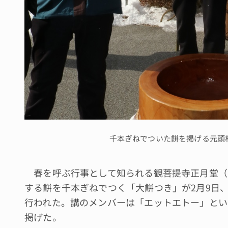
千本ぎねでついた餅を掲げる元頭
春を呼ぶ行事として知られる観菩提寺正月堂（
する餅を千本ぎねでつく「大餅つき」が2月9日
行われた。講のメンバーは「エットエトー」とい
掲げた。