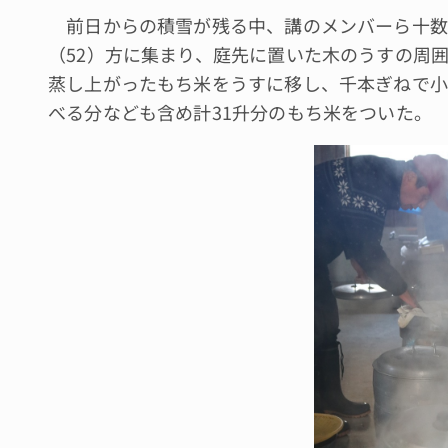
前日からの積雪が残る中、講のメンバーら十数
（52）方に集まり、庭先に置いた木のうすの周囲
蒸し上がったもち米をうすに移し、千本ぎねで小
べる分なども含め計31升分のもち米をついた。