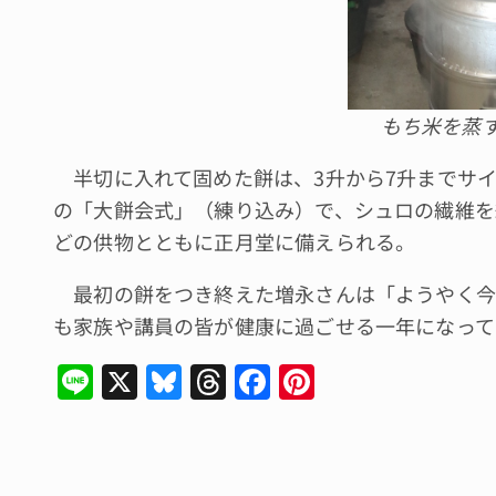
もち米を蒸
半切に入れて固めた餅は、3升から7升までサイ
の「大餅会式」（練り込み）で、シュロの繊維を
どの供物とともに正月堂に備えられる。
最初の餅をつき終えた増永さんは「ようやく今
も家族や講員の皆が健康に過ごせる一年になって
Li
X
Bl
T
F
Pi
n
u
hr
a
n
e
e
e
c
te
s
a
e
re