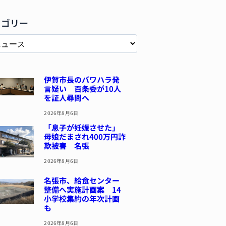
テゴリー
伊賀市長のパワハラ発
言疑い 百条委が10人
を証人尋問へ
2026年8月6日
「息子が妊娠させた」
母娘だまされ400万円詐
欺被害 名張
2026年8月6日
名張市、給食センター
整備へ実施計画案 14
小学校集約の年次計画
も
2026年8月6日