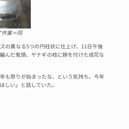
す作業＝同
ズの異なる5つの円柱状に仕上げ、11日午後
編んだ鬼頭、ヤナギの枝に餅を付けた成花な
年も祭りが始まったな、という気持ち。今年
ほしい」と話していた。