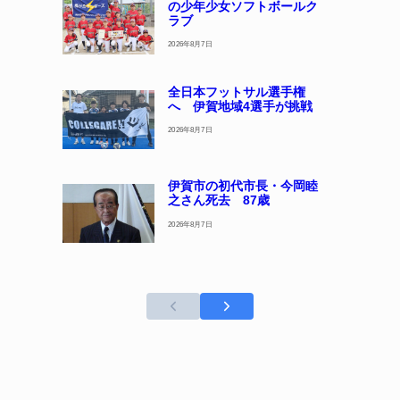
の少年少女ソフトボールク
ラブ
2026年8月7日
全日本フットサル選手権
へ 伊賀地域4選手が挑戦
2026年8月7日
伊賀市の初代市長・今岡睦
之さん死去 87歳
2026年8月7日