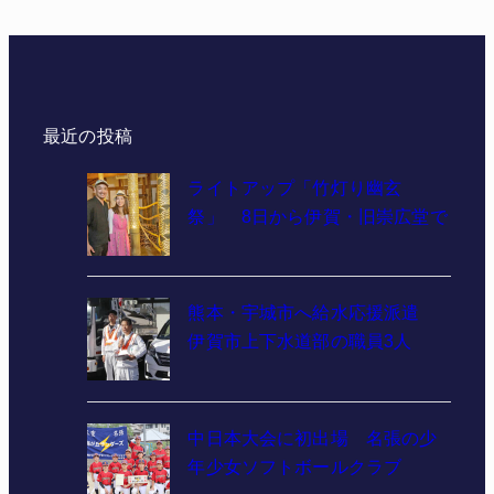
最近の投稿
ライトアップ「竹灯り幽玄
祭」 8日から伊賀・旧崇広堂で
熊本・宇城市へ給水応援派遣
伊賀市上下水道部の職員3人
中日本大会に初出場 名張の少
年少女ソフトボールクラブ