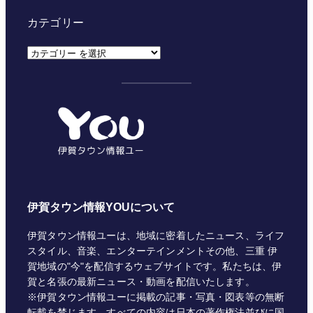
カテゴリー
カ
テ
ゴ
リ
ー
伊賀タウン情報YOUについて
伊賀タウン情報ユーは、地域に密着したニュース、ライフ
スタイル、音楽、エンターテインメントその他、三重 伊
賀地域の"今"を配信するウェブサイトです。私たちは、伊
賀と名張の最新ニュース・動画を配信いたします。
※伊賀タウン情報ユーに掲載の記事・写真・図表等の無断
転載を禁じます。すべての内容は日本の著作権法並びに国