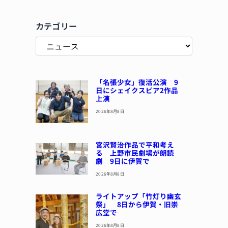
カテゴリー
「名張少女」復活公演 9
日にシェイクスピア2作品
上演
2026年8月8日
宮沢賢治作品で平和考え
る 上野市民劇場が朗読
劇 9日に伊賀で
2026年8月8日
ライトアップ「竹灯り幽玄
祭」 8日から伊賀・旧崇
広堂で
2026年8月8日