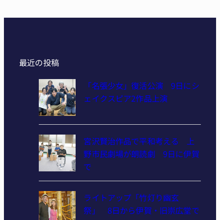
最近の投稿
「名張少女」復活公演 9日にシ
ェイクスピア2作品上演
宮沢賢治作品で平和考える 上
野市民劇場が朗読劇 9日に伊賀
で
ライトアップ「竹灯り幽玄
祭」 8日から伊賀・旧崇広堂で