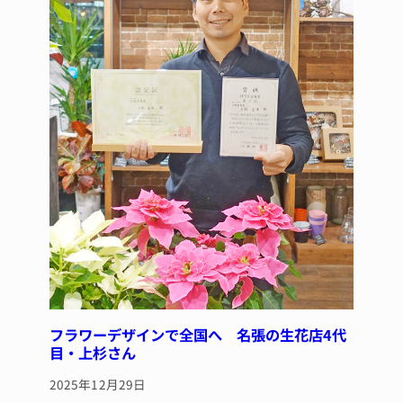
k
フラワーデザインで全国へ 名張の生花店4代
目・上杉さん
2025年12月29日