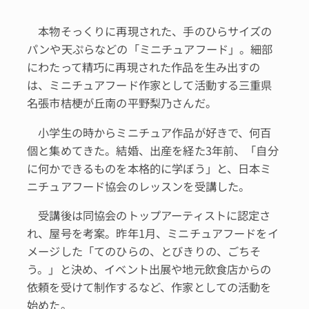
本物そっくりに再現された、手のひらサイズの
パンや天ぷらなどの「ミニチュアフード」。細部
にわたって精巧に再現された作品を生み出すの
は、ミニチュアフード作家として活動する三重県
名張市桔梗が丘南の平野梨乃さんだ。
小学生の時からミニチュア作品が好きで、何百
個と集めてきた。結婚、出産を経た3年前、「自分
に何かできるものを本格的に学ぼう」と、日本ミ
ニチュアフード協会のレッスンを受講した。
受講後は同協会のトップアーティストに認定さ
れ、屋号を考案。昨年1月、ミニチュアフードをイ
メージした「てのひらの、とびきりの、ごちそ
う。」と決め、イベント出展や地元飲食店からの
依頼を受けて制作するなど、作家としての活動を
始めた。