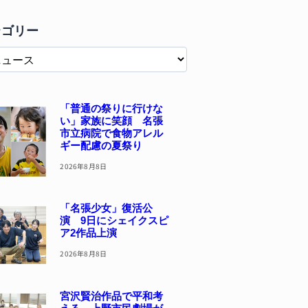
テゴリー
「普通の祭りに行けな
い」家族に笑顔 名張
市立病院で食物アレル
ギー配慮の夏祭り
2026年8月8日
「名張少女」復活公
演 9日にシェイクスピ
ア2作品上演
2026年8月8日
宮沢賢治作品で平和考