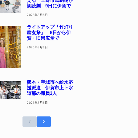
える 上野市民劇場が
朗読劇 9日に伊賀で
2026年8月8日
ライトアップ「竹灯り
幽玄祭」 8日から伊
賀・旧崇広堂で
2026年8月8日
熊本・宇城市へ給水応
援派遣 伊賀市上下水
道部の職員3人
2026年8月8日