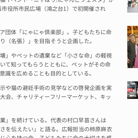
名張市役所市民広場（鴻之台1）で初開催され
ア団体「にゃにゃ倶楽部」。子どもたちに命
り（名張）」を目指そうと企画した。
壊」やペットの遺棄など「小さな命」の軽視
いて知ってもらうとともに、ペットがその命
意識を広めることも目的としている。
示や猫の避妊手術の見学などの啓発企画を実
大会、チャリティーフリーマーケット、キッ
業」を続けている。代表の村口早苗さんは
切さを伝えたい」と語る。広報担当の柿原麻衣
じ心を持つ命。子どもたちに命の大切さを感