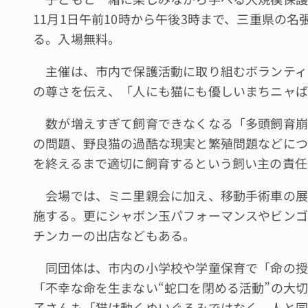
11月1日午前10時から午後3時まで、三重県の
る。入場無料。
主催は、市内で保護活動に取り組むボランティ
の尊さを伝え、「人にも猫にも優しいまちニャば
数が増えすぎて飼育できなくなる「多頭飼育崩
の問題、野良猫の過酷な現実と繁殖問題などにつ
を終えるまで適切に飼育するという飼い主の責任
会場では、ミニ里親会に加え、移動手術車の展
施する。更にシャボン玉パフォーマンスやビンゴ
チンカーの出店などもある。
同団体は、市内の小学校や学童保育で「命の授
「不幸な命を生まない“蛇口を閉める活動”の大
子さんも「猫は動くぬいぐるみではなく、人と同