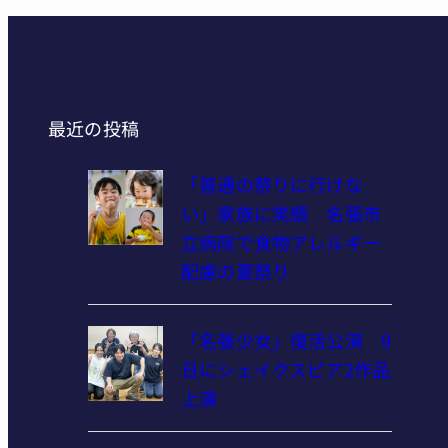
最近の投稿
「普通の祭りに行けな
い」家族に笑顔 名張市
立病院で食物アレルギー
配慮の夏祭り
「名張少女」復活公演 9
日にシェイクスピア2作品
上演