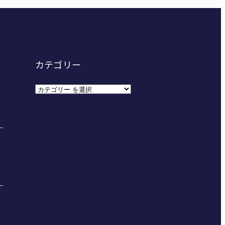
カテゴリー
カ
テ
ゴ
リ
ー