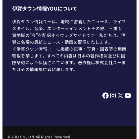
伊賀タウン情報YOUについて
伊賀タウン情報ユーは、地域に密着したニュース、ライフ
スタイル、音楽、エンターテインメントその他、三重 伊
賀地域の"今"を配信するウェブサイトです。私たちは、伊
賀と名張の最新ニュース・動画を配信いたします。
※伊賀タウン情報ユーに掲載の記事・写真・図表等の無断
転載を禁じます。すべての内容は日本の著作権法並びに国
際条約により保護されています。著作権は株式会社ユーま
たはその情報提供者に属します。
Facebook
Instagram
X
YouTube
© YOU Co., Ltd. All Rights Reserved.