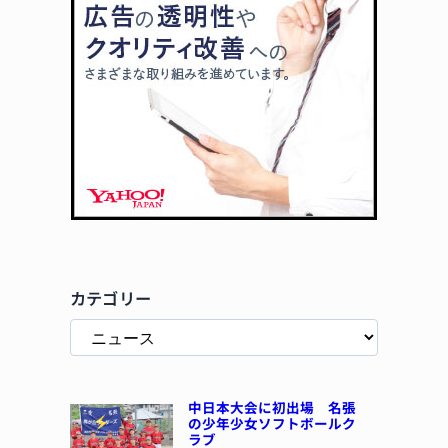
カテゴリー
中日本大会に初出場 名張
の少年少女ソフトボールク
ラブ