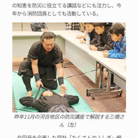
の知恵を防災に役立てる講話などにも注力し、今
年から消防団員としても活動している。
昨年11月の河合地区の防災講座で解説する三橋さ
ん（左）
今回号を企画した同社「たくさんのふしぎ」編