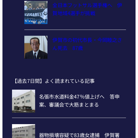
全日本フットサル選手権へ 伊
賀地域4選手が挑戦
伊賀市の初代市長・今岡睦之さ
ん死去 87歳
【過去7日間】よく読まれている記事