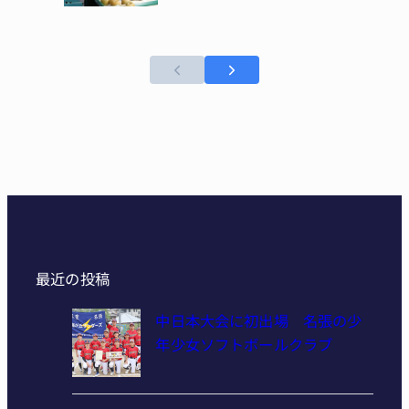
最近の投稿
中日本大会に初出場 名張の少
年少女ソフトボールクラブ