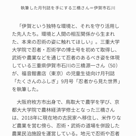
執筆した月刊誌を手にする三橋さん＝伊賀市石川
「伊賀という独特な環境と、それを守り活用し
た先人たち。環境と人間の相互関係から生まれ
た、本来の忍術の姿に触れてほしい」。三重大学
大学院で忍者・忍術学の博士号を初めて取得し、
武術や農業などを通じて忍者のあるべき姿を体現
している三重県伊賀市石川の三橋源一さん（50）
が、福音館書店（東京）の児童生徒向け月刊誌
「たくさんのふしぎ」9月号「忍者から見た世界」
を執筆した。
大阪府枚方市出身で、鳥取大で農学を学び、京
都大大学院で農林経済学修士となった三橋さん
は、2018年に現在地の古民家へ移住し、米作りな
ど農業を営む傍ら、忍術・武術の道場を併設した
農業民泊施設を運営している。地元で忍術や忍者