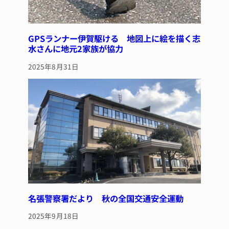
GPSランナー伊賀駆ける 地図上に絵を描く志
水さんに地元2家族が協力
2025年8月31日
名張警察署だより 秋の全国交通安全運動
2025年9月18日