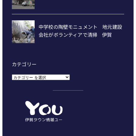
カテゴリー
カ
テ
ゴ
リ
ー