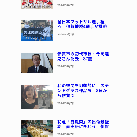
2026年8月7日
全日本フットサル選手権
へ 伊賀地域4選手が挑戦
2026年8月7日
伊賀市の初代市長・今岡睦
之さん死去 87歳
2026年8月7日
和の空間を幻想的に ステ
ンドグラス作品展 8日か
ら伊賀で
2026年8月7日
特産「白鳳梨」の出荷最盛
期 直売所にぎわう 伊賀
2026年8月7日