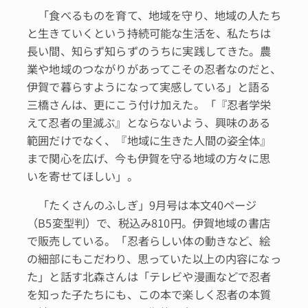
「食べるものを育て、地域を守り、地域の人たち
と生きていくという持続可能な生活を、私たちは
長い間、知らず知らずのうちに実践してきた。農
業や地域のつながりがあってこその忍者なのだと、
伊賀で暮らすようになって実感している」と語る
三橋さんは、更にこう付け加えた。「『忍者学栄
えて忍者の里滅ぶ』とならないよう、興味のある
範囲だけでなく、『地域に生きた人間の姿全体』
まで関心を広げ、今も伊賀を守る地域の方々に思
いを寄せてほしい」。
「たくさんのふしぎ」9月号は本文40ページ
（B5変型判）で、税込み810円。伊賀地域の書店
で販売している。「忍者らしい体の動きなど、絵
の細部にもこだわり、思っていた以上の内容になっ
た」と話す北森さんは「テレビや漫画などで忍者
を知った子たちにも、この本で楽しく忍者の本質