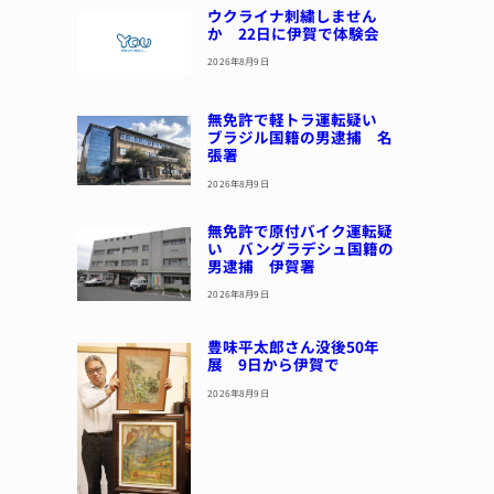
ウクライナ刺繍しません
か 22日に伊賀で体験会
2026年8月9日
無免許で軽トラ運転疑い
ブラジル国籍の男逮捕 名
張署
2026年8月9日
無免許で原付バイク運転疑
い バングラデシュ国籍の
男逮捕 伊賀署
2026年8月9日
豊味平太郎さん没後50年
展 9日から伊賀で
2026年8月9日