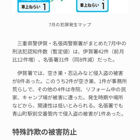
7月の犯罪発生マップ
三重県警伊賀・名張両警察署がまとめた7月中の
刑法犯認知件数（暫定値）は、伊賀署42件（前月
比12件増）、名張署31件（同8件減）だった。
伊賀署では、空き巣・忍込みなど侵入盗の被害
が8件あった。このうち2件が空き巣、1件が事務所
荒らしで、その他の4件は寺院、リフォーム中の民
家、キャンプ場が被害に遭った。発生時期や場所
などから、関連性は低いとみられる。名張署でも
青山町駅前交番管内で侵入盗の被害が1件あった。
特殊詐欺の被害防止