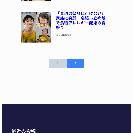
「普通の祭りに行けない」
家族に笑顔 名張市立病院
で食物アレルギー配慮の夏
祭り
2026年8月8日
最近の投稿