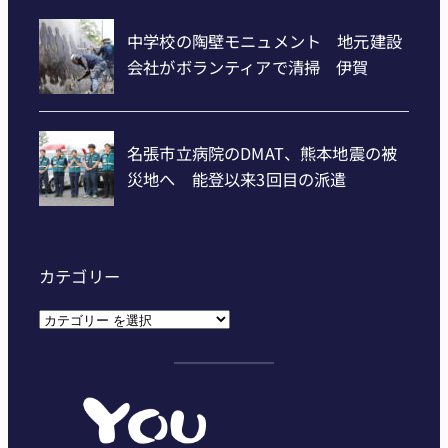
カテゴリー
カ
テ
ゴ
リ
ー