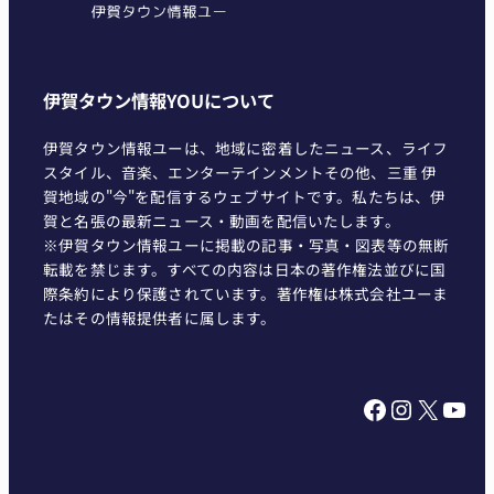
伊賀タウン情報YOUについて
伊賀タウン情報ユーは、地域に密着したニュース、ライフ
スタイル、音楽、エンターテインメントその他、三重 伊
賀地域の"今"を配信するウェブサイトです。私たちは、伊
賀と名張の最新ニュース・動画を配信いたします。
※伊賀タウン情報ユーに掲載の記事・写真・図表等の無断
転載を禁じます。すべての内容は日本の著作権法並びに国
際条約により保護されています。著作権は株式会社ユーま
たはその情報提供者に属します。
Facebook
Instagram
X
YouTube