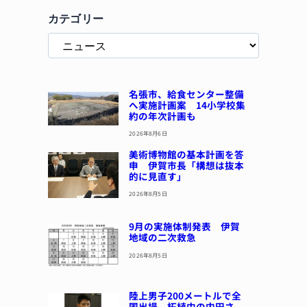
カテゴリー
名張市、給食センター整備
へ実施計画案 14小学校集
約の年次計画も
2026年8月6日
美術博物館の基本計画を答
申 伊賀市長「構想は抜本
的に見直す」
2026年8月5日
9月の実施体制発表 伊賀
地域の二次救急
2026年8月5日
陸上男子200メートルで全
国出場 柘植中の内田さ