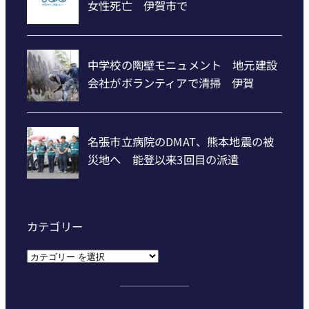
カテゴリー
カ
テ
ゴ