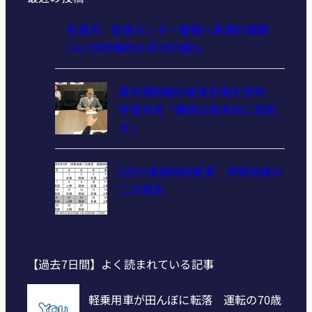
名張市、給食センター整備へ実施計画案
14小学校集約の年次計画も
美術博物館の基本計画を答申
伊賀市長「構想は抜本的に見直
す」
9月の実施体制発表 伊賀地域の
二次救急
【過去7日間】よく読まれている記事