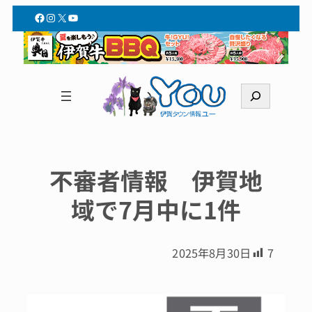
Facebook
Instagram
X
YouTube
検
索
不審者情報 伊賀地
域で7月中に1件
2025年8月30日
7