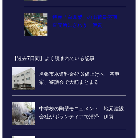
特産「白鳳梨」の出荷最盛期
直売所にぎわう 伊賀
【過去7日間】よく読まれている記事