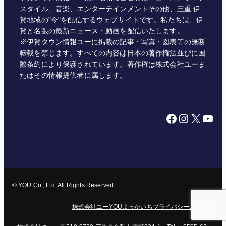
スタイル、音楽、エンターテインメントその他、三重 伊
賀地域の"今"を配信するウェブサイトです。私たちは、伊
賀と名張の最新ニュース・動画を配信いたします。
※伊賀タウン情報ユーに掲載の記事・写真・図表等の無断
転載を禁じます。すべての内容は日本の著作権法並びに国
際条約により保護されています。著作権は株式会社ユーま
たはその情報提供者に属します。
Facebook
Instagram
X
YouTube
© YOU Co., Ltd. All Rights Reserved.
株式会社ユー
YOUよっかいち
プライバシーポリシー