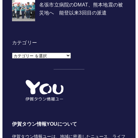
カテゴリー
カ
テ
ゴ
リ
ー
伊賀タウン情報YOUについて
伊賀タウン情報ユーは、地域に密着したニュース、ライフ