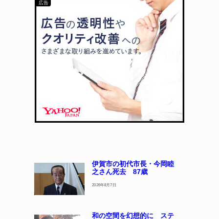
伊賀市の初代市長・今岡睦
之さん死去 87歳
2026年8月7日
和の空間を幻想的に ステ