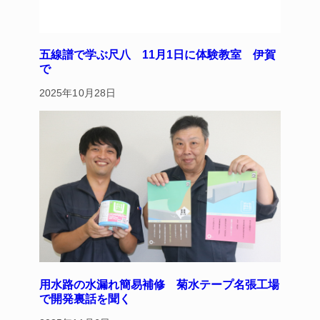
五線譜で学ぶ尺八 11月1日に体験教室 伊賀
で
2025年10月28日
用水路の水漏れ簡易補修 菊水テープ名張工場
で開発裏話を聞く