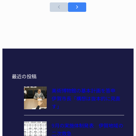
最近の投稿
美術博物館の基本計画を答申
伊賀市長「構想は抜本的に見直
す」
9月の実施体制発表 伊賀地域の
二次救急