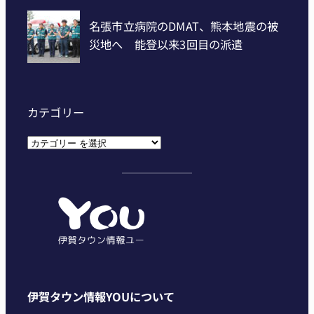
カテゴリー
カ
テ
ゴ
リ
ー
伊賀タウン情報YOUについて