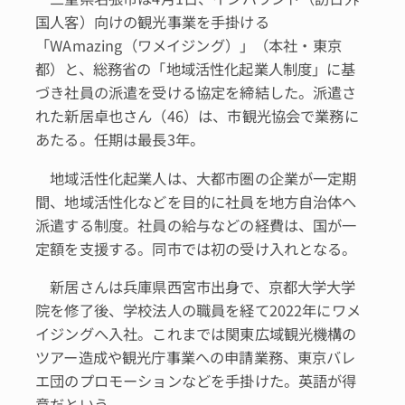
国人客）向けの観光事業を手掛ける
「WAmazing（ワメイジング）」（本社・東京
都）と、総務省の「地域活性化起業人制度」に基
づき社員の派遣を受ける協定を締結した。派遣さ
れた新居卓也さん（46）は、市観光協会で業務に
あたる。任期は最長3年。
地域活性化起業人は、大都市圏の企業が一定期
間、地域活性化などを目的に社員を地方自治体へ
派遣する制度。社員の給与などの経費は、国が一
定額を支援する。同市では初の受け入れとなる。
新居さんは兵庫県西宮市出身で、京都大学大学
院を修了後、学校法人の職員を経て2022年にワメ
イジングへ入社。これまでは関東広域観光機構の
ツアー造成や観光庁事業への申請業務、東京バレ
エ団のプロモーションなどを手掛けた。英語が得
意だという。