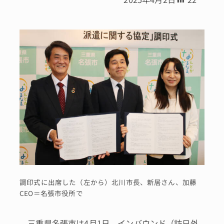
調印式に出席した（左から）北川市長、新居さん、加藤
CEO＝名張市役所で
三重県名張市は4月1日、インバウンド（訪日外