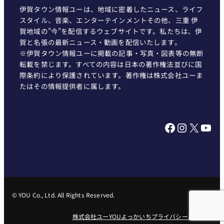
伊賀タウン情報ユーは、地域に密着したニュース、ライフ
スタイル、音楽、エンターテインメントその他、三重 伊
賀地域の"今"を配信するウェブサイトです。私たちは、伊
賀と名張の最新ニュース・動画を配信いたします。
※伊賀タウン情報ユーに掲載の記事・写真・図表等の無断
転載を禁じます。すべての内容は日本の著作権法並びに国
際条約により保護されています。著作権は株式会社ユーま
たはその情報提供者に属します。
Facebook
Instagram
X
YouTube
© YOU Co., Ltd. All Rights Reserved.
株式会社ユー
YOUよっかいち
プライバシーポリシー