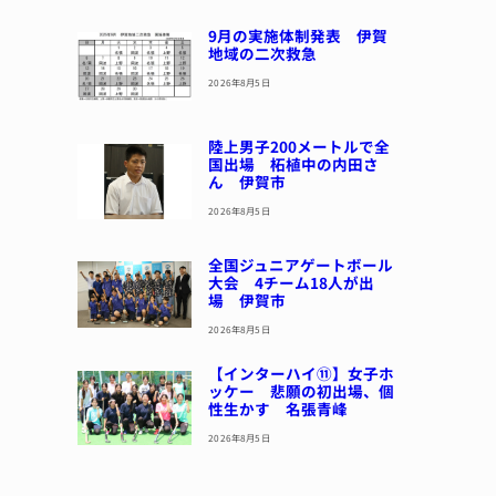
9月の実施体制発表 伊賀
地域の二次救急
2026年8月5日
陸上男子200メートルで全
国出場 柘植中の内田さ
ん 伊賀市
2026年8月5日
全国ジュニアゲートボール
大会 4チーム18人が出
場 伊賀市
2026年8月5日
【インターハイ⑪】女子ホ
ッケー 悲願の初出場、個
性生かす 名張青峰
2026年8月5日