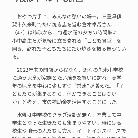
おやつ片手に、みんなの憩いの場―。三重県伊
賀市久米町でたい焼き店を営む倉本卓哉さん
（43）は昨秋から、毎週水曜の夕方の時間帯に、
小中高生らが気軽に立ち寄れる「こども食堂」を
開き、訪れた子どもたちにたい焼きを振る舞ってい
る。
2022年末の開店から程なく、近くの久米小学校
に通う児童が家族とたい焼きを買いに訪れ、高学
年の児童を中心に少しずつ〝常連″が増えた。「子
どもたちが集まるなら、何かできることはない
か」と考え、市の補助金を活用することにした。
水曜は中学校のクラブ活動が無く、卒業して中
学生となった生徒たちも集まりやすい。時には高
校生や地元の人たちも交え、イートインスペースで