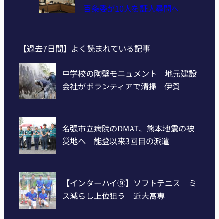
百条委が10人を証人尋問へ
【過去7日間】よく読まれている記事