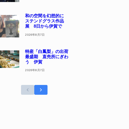
和の空間を幻想的に
ステンドグラス作品
展 8日から伊賀で
2026年8月7日
特産「白鳳梨」の出荷
最盛期 直売所にぎわ
う 伊賀
2026年8月7日