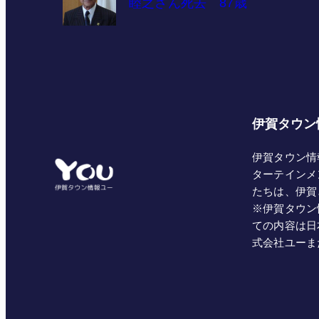
睦之さん死去 87歳
伊賀タウン
伊賀タウン情
ターテインメ
たちは、伊賀
※伊賀タウン
ての内容は日
式会社ユーま