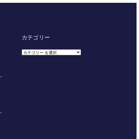
カテゴリー
カ
テ
ゴ
リ
ー