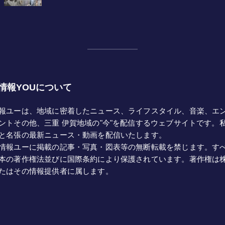
情報YOUについて
報ユーは、地域に密着したニュース、ライフスタイル、音楽、エ
ントその他、三重 伊賀地域の"今"を配信するウェブサイトです。
と名張の最新ニュース・動画を配信いたします。
情報ユーに掲載の記事・写真・図表等の無断転載を禁じます。す
本の著作権法並びに国際条約により保護されています。著作権は
たはその情報提供者に属します。