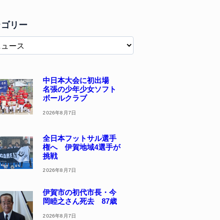
テゴリー
中日本大会に初出場
名張の少年少女ソフト
ボールクラブ
2026年8月7日
全日本フットサル選手
権へ 伊賀地域4選手が
挑戦
2026年8月7日
伊賀市の初代市長・今
岡睦之さん死去 87歳
2026年8月7日