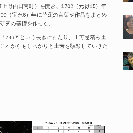
上野西日南町）を開き、1702（元禄15）年
09（宝永6）年に芭蕉の言葉や作品をまとめ
研究の基礎を作った。
296回という長きにわたり、土芳忌積み重
これからもしっかりと土芳を顕彰していきた