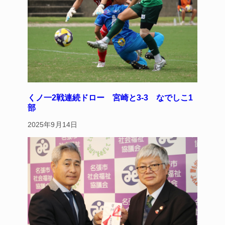
くノ一2戦連続ドロー 宮崎と3-3 なでしこ1
部
2025年9月14日