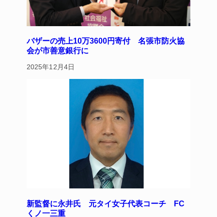
バザーの売上10万3600円寄付 名張市防火協
会が市善意銀行に
2025年12月4日
新監督に永井氏 元タイ女子代表コーチ FC
くノ一三重