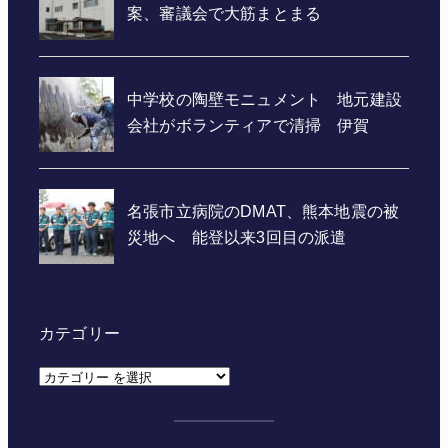
カテゴリー
カ
テ
ゴ