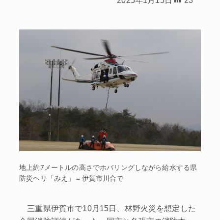
地上約7メートルの高さでホバリングしながら給水する県
防災ヘリ「みえ」＝伊賀市川合で
三重県伊賀市で10月15日、林野火災を想定した