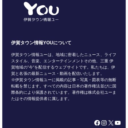
リ
ー
伊賀タウン情報YOUについて
伊賀タウン情報ユーは、地域に密着したニュース、ライフ
スタイル、音楽、エンターテインメントその他、三重 伊
賀地域の"今"を配信するウェブサイトです。私たちは、伊
賀と名張の最新ニュース・動画を配信いたします。
※伊賀タウン情報ユーに掲載の記事・写真・図表等の無断
転載を禁じます。すべての内容は日本の著作権法並びに国
際条約により保護されています。著作権は株式会社ユーま
たはその情報提供者に属します。
Facebook
Instagram
X
YouTube