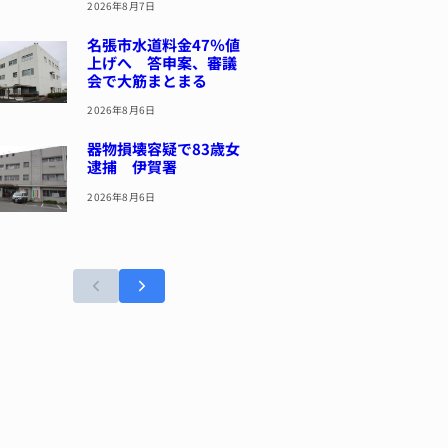
2026年8月7日
名張市水道料金47％値
上げへ 答申案、審議
会で大筋まとまる
2026年8月6日
器物損壊容疑で83歳女
逮捕 伊賀署
2026年8月6日