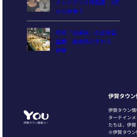
テンドグラス作品展 8日
から伊賀で
特産「白鳳梨」の出荷最
盛期 直売所にぎわう
伊賀
伊賀タウン
伊賀タウン情
ターテインメ
たちは、伊賀
※伊賀タウン