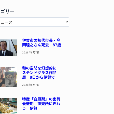
テゴリー
伊賀市の初代市長・今
岡睦之さん死去 87歳
2026年8月7日
和の空間を幻想的に
ステンドグラス作品
展 8日から伊賀で
2026年8月7日
特産「白鳳梨」の出荷
最盛期 直売所にぎわ
う 伊賀