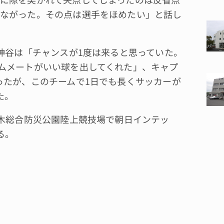
ながった。その点は選手をほめたい」と話し
神谷は「チャンスが1度は来ると思っていた。
ムメートがいい球を出してくれた」、キャプ
ったが、このチームで1日でも長くサッカーが
た。
木総合防災公園陸上競技場で朝日インテッ
る。