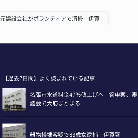
地震の被災地へ 能登以来3回目の派遣
「息子が
【過去7日間】よく読まれている記事