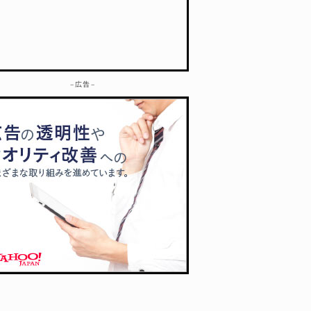
– 広告 –