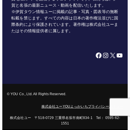
賀と名張の最新ニュース・動画を配信いたします。
※伊賀タウン情報ユーに掲載の記事・写真・図表等の無断
転載を禁じます。すべての内容は日本の著作権法並びに国
際条約により保護されています。著作権は株式会社ユーま
たはその情報提供者に属します。
Facebook
Instagram
X
YouTube
© YOU Co., Ltd. All Rights Reserved.
株式会社ユー
YOUよっかいち
プライバシーポリシー
株式会社ユー 〒518-0729 三重県名張市南町834-1 Tel： 0595-62-
1551