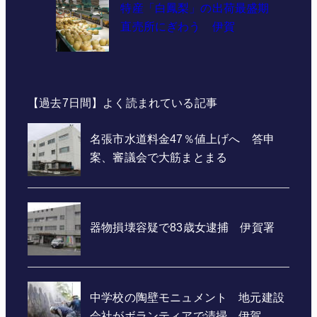
特産「白鳳梨」の出荷最盛期
直売所にぎわう 伊賀
【過去7日間】よく読まれている記事