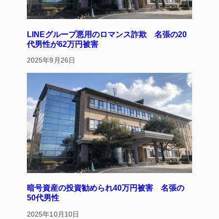
LINEグループ悪用のロマンス詐欺 名張の20
代男性が62万円被害
2025年9月26日
暗号資産の投資勧められ40万円被害 名張の
50代男性
2025年10月10日