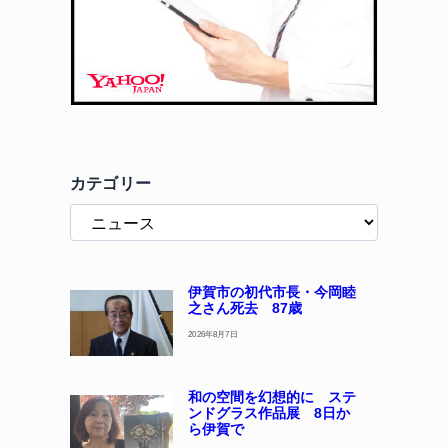
カテゴリー
伊賀市の初代市長・今岡睦
之さん死去 87歳
2026年8月7日
和の空間を幻想的に ステ
ンドグラス作品展 8日か
ら伊賀で