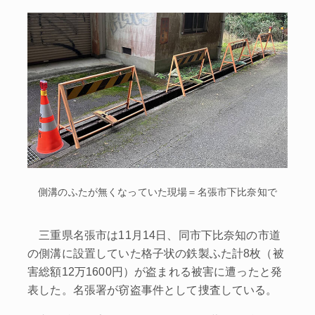
側溝のふたが無くなっていた現場＝名張市下比奈知で
三重県名張市は11月14日、同市下比奈知の市道
の側溝に設置していた格子状の鉄製ふた計8枚（被
害総額12万1600円）が盗まれる被害に遭ったと発
表した。名張署が窃盗事件として捜査している。