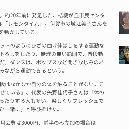
。約20年前に発足した、桔梗が丘市民センタ
ル「レモンタイム」。伊賀市の城江美子さんを
体を動かしている。
ットのようにひざの曲げ伸ばしをする運動な
下ろしをしたり、無理の無い範囲で、普段動
だ。ダンスは、ポップスなど聞きなじみのあ
みながら運動できるという。
段はなかなか自分の体を触ることがない。こ
せている」、代表の矢野佳代子さんは「体の
ったりする人も多い。楽しくリフレッシュで
ひ一緒に」と呼び掛けた。
月会費は3000円、前半のみ参加の場合は