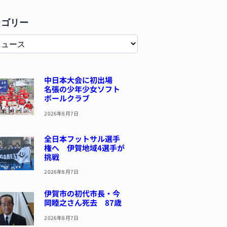
テゴリー
中日本大会に初出場
名張の少年少女ソフト
ボールクラブ
2026年8月7日
全日本フットサル選手
権へ 伊賀地域4選手が
挑戦
2026年8月7日
伊賀市の初代市長・今
岡睦之さん死去 87歳
2026年8月7日