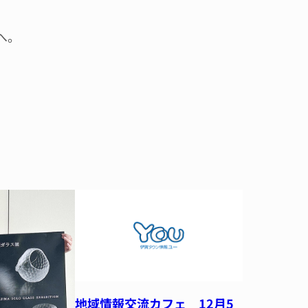
へ。
地域情報交流カフェ 12月5