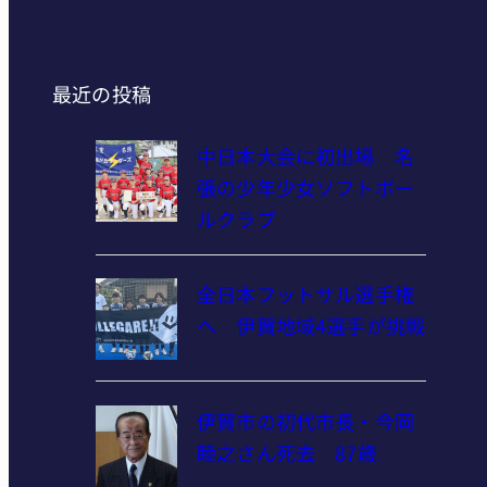
最近の投稿
中日本大会に初出場 名
張の少年少女ソフトボー
ルクラブ
全日本フットサル選手権
へ 伊賀地域4選手が挑戦
伊賀市の初代市長・今岡
睦之さん死去 87歳