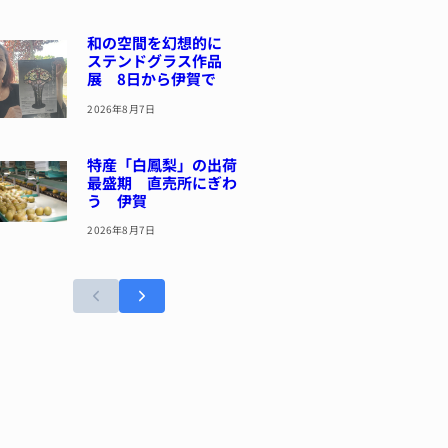
和の空間を幻想的に
ステンドグラス作品
展 8日から伊賀で
2026年8月7日
特産「白鳳梨」の出荷
最盛期 直売所にぎわ
う 伊賀
2026年8月7日