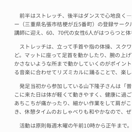
前半はストレッチ、後半はダンスで心地良く―
ー（三重県名張市桔梗が丘5番町）の登録サーク
講師に迎え、60、70代の女性6人がはつらつと
ストレッチは、立って手首や指の体操、スクワ
ど。マットに座って足首を動かしたり、腕の上げ
かさないような所まで動かしていくのがポイント
る音楽に合わせてリズミカルに踊ることで、楽し
発足当初から参加している山下隆子さんは「普
こに来た日は体が軽くて動きやすく、健康に過ご
あちこちが痛かったり、細かい作業をして肩がこ
き、休憩タイムのおしゃべりも和やかなので、ぜ
活動は原則毎週木曜の午前10時から正午まで。