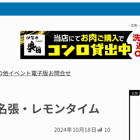
– 広告 –
の他
イベント
電子版
お問合せ
名張・レモンタイム
2024年10月18日
10