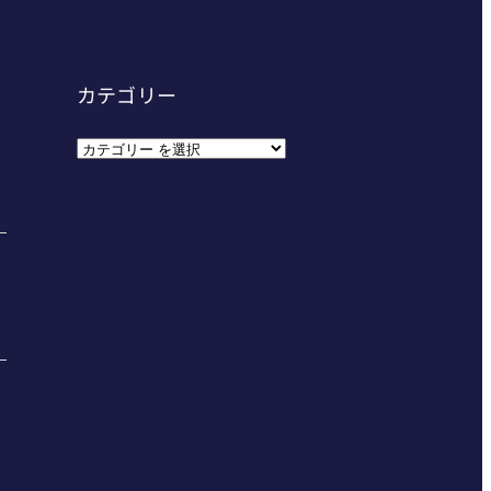
カテゴリー
カ
テ
ゴ
リ
ー