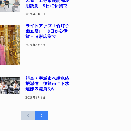
える 上野市民劇場が
朗読劇 9日に伊賀で
2026年8月8日
ライトアップ「竹灯り
幽玄祭」 8日から伊
賀・旧崇広堂で
2026年8月8日
熊本・宇城市へ給水応
援派遣 伊賀市上下水
道部の職員3人
2026年8月8日