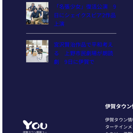
「名張少女」復活公演 9
日にシェイクスピア2作品
上演
宮沢賢治作品で平和考え
る 上野市民劇場が朗読
劇 9日に伊賀で
伊賀タウン
伊賀タウン情
ターテインメ