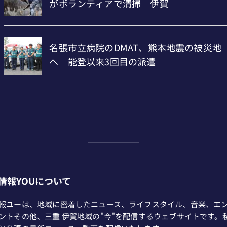
情報YOUについて
報ユーは、地域に密着したニュース、ライフスタイル、音楽、エ
ントその他、三重 伊賀地域の"今"を配信するウェブサイトです。