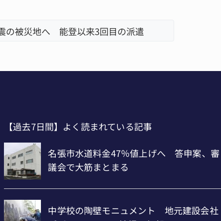
され400万円詐欺被害 名張
名張市、
【過去7日間】よく読まれている記事