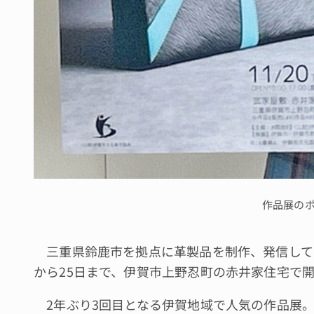
作品展の
三重県鈴鹿市を拠点に革製品を制作、発信してい
から25日まで、伊賀市上野忍町の赤井家住宅で
2年ぶり3回目となる伊賀地域で人気の作品展