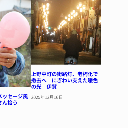
上野中町の街路灯、老朽化で
撤去へ にぎわい支えた暖色
の光 伊賀
メッセージ風
2025年12月16日
さん拾う