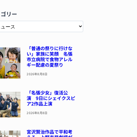
テゴリー
「普通の祭りに行けな
い」家族に笑顔 名張
市立病院で食物アレル
ギー配慮の夏祭り
2026年8月8日
「名張少女」復活公
演 9日にシェイクスピ
ア2作品上演
2026年8月8日
宮沢賢治作品で平和考