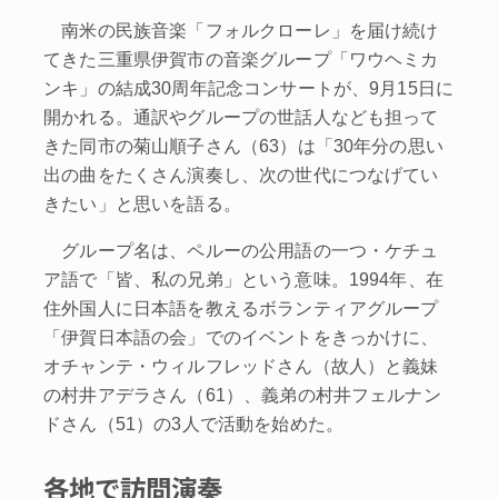
南米の民族音楽「フォルクローレ」を届け続け
てきた三重県伊賀市の音楽グループ「ワウヘミカ
ンキ」の結成30周年記念コンサートが、9月15日に
開かれる。通訳やグループの世話人なども担って
きた同市の菊山順子さん（63）は「30年分の思い
出の曲をたくさん演奏し、次の世代につなげてい
きたい」と思いを語る。
グループ名は、ペルーの公用語の一つ・ケチュ
ア語で「皆、私の兄弟」という意味。1994年、在
住外国人に日本語を教えるボランティアグループ
「伊賀日本語の会」でのイベントをきっかけに、
オチャンテ・ウィルフレッドさん（故人）と義妹
の村井アデラさん（61）、義弟の村井フェルナン
ドさん（51）の3人で活動を始めた。
各地で訪問演奏