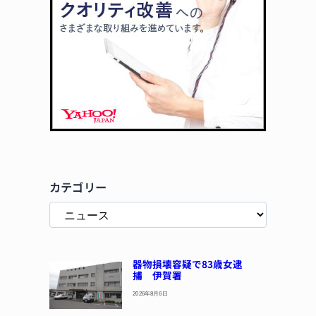
カテゴリー
器物損壊容疑で83歳女逮
捕 伊賀署
2026年8月6日