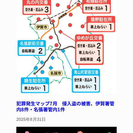
犯罪発生マップ7月 侵入盗の被害、伊賀署管
内8件・名張署管内1件
2025年8月31日