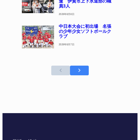
遣 伊賀市上下水道部の職
員3人
2026年8月8日
中日本大会に初出場 名張
の少年少女ソフトボールク
ラブ
2026年8月7日