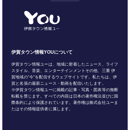
ゴ
リ
ー
伊賀タウン情報YOUについて
伊賀タウン情報ユーは、地域に密着したニュース、ライフ
スタイル、音楽、エンターテインメントその他、三重 伊
賀地域の"今"を配信するウェブサイトです。私たちは、伊
賀と名張の最新ニュース・動画を配信いたします。
※伊賀タウン情報ユーに掲載の記事・写真・図表等の無断
転載を禁じます。すべての内容は日本の著作権法並びに国
際条約により保護されています。著作権は株式会社ユーま
たはその情報提供者に属します。