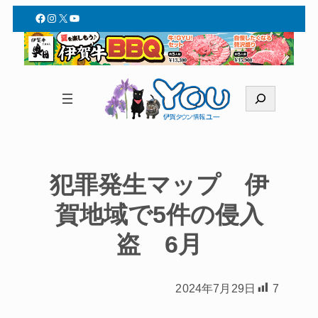
Facebook
Instagram
X
YouTube
検
索
犯罪発生マップ 伊
賀地域で5件の侵入
盗 6月
2024年7月29日
7