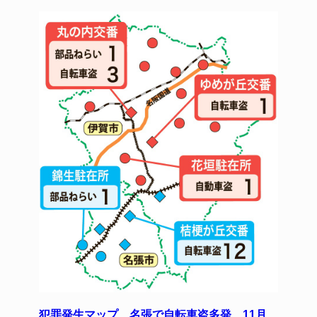
犯罪発生マップ 名張で自転車盗多発 11月