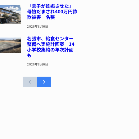
「息子が妊娠させた」
母娘だまされ400万円詐
欺被害 名張
2026年8月6日
名張市、給食センター
整備へ実施計画案 14
小学校集約の年次計画
も
2026年8月6日