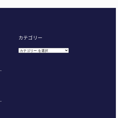
カテゴリー
カ
テ
ゴ
リ
ー