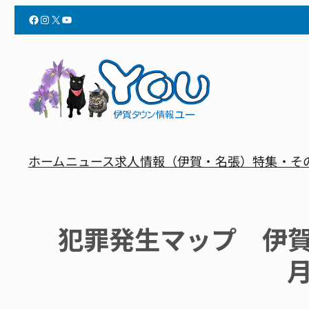
Facebook
Instagram
X
YouTube
ホーム
ニュース
求人情報（伊賀・名張）
特集・そ
犯罪発生マップ 伊賀