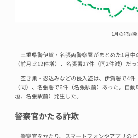
1月の犯罪
三重県警伊賀・名張両警察署がまとめた1月中の
（前月比12件増）、名張署27件（同2件減）だっ
空き巣・忍込みなどの侵入盗は、伊賀署で4件
（同）、名張署で6件（名張駅前）あった。自動
垣、名張駅前）発生した。
警察官かたる詐欺
警察官をかたり、スマートフォンやアプリのビ