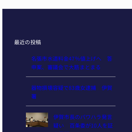
最近の投稿
名張市水道料金47％値上げへ 答
申案、審議会で大筋まとまる
器物損壊容疑で83歳女逮捕 伊賀
署
伊賀市長のパワハラ発言
疑い 百条委が10人を証