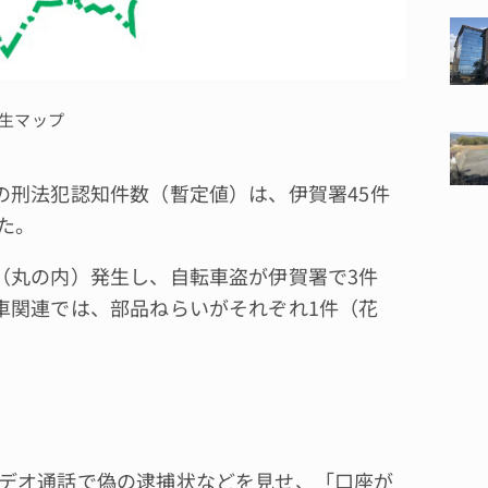
発生マップ
刑法犯認知件数（暫定値）は、伊賀署45件
た。
（丸の内）発生し、自転車盗が伊賀署で3件
車関連では、部品ねらいがそれぞれ1件（花
デオ通話で偽の逮捕状などを見せ、「口座が