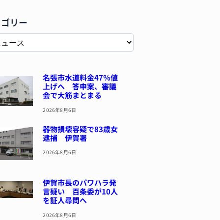
テゴリー
名張市水道料金47％値
上げへ 答申案、審議
会で大筋まとまる
2026年8月6日
器物損壊容疑で83歳女
逮捕 伊賀署
2026年8月6日
伊賀市長のパワハラ発
言疑い 百条委が10人
を証人尋問へ
2026年8月6日