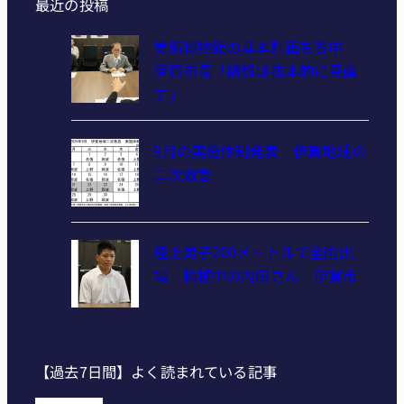
最近の投稿
美術博物館の基本計画を答申
伊賀市長「構想は抜本的に見直
す」
9月の実施体制発表 伊賀地域の
二次救急
陸上男子200メートルで全国出
場 柘植中の内田さん 伊賀市
【過去7日間】よく読まれている記事