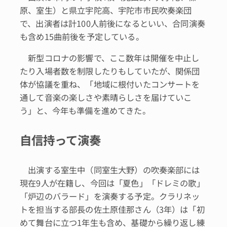
原、室生）と県立宇陀高、宇陀市市民吹奏楽団
で、出演者は計100人前後になるといい、合同演奏
も含め15曲前後を予定している。
新型コロナの影響で、ここ数年は開催を中止し
たり入場者数を制限したりもしていたが、関係団
体が協議を重ね、「地域に根付いたコンサートを
通して音楽の楽しさや素晴らしさを届けていこ
う」と、今年も準備を進めてきた。
自信持って演奏
出演する室生中（同室生大野）の吹奏楽部には
現在9人が在籍し、今回は「夏色」「ドレミの歌」
「炉辺のバラード」を演奏する予定。クラリネッ
トを担当する部長の佐土原佳那さん（3年）は「初
めて舞台に立つ1年生も含め、基礎から繰り返し練