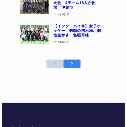
大会 4チーム18人が出
場 伊賀市
2026年8月5日
【インターハイ⑪】女子ホ
ッケー 悲願の初出場、個
性生かす 名張青峰
2026年8月5日