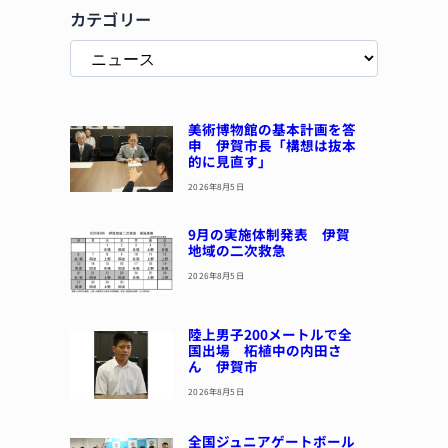
カテゴリー
美術博物館の基本計画を答
申 伊賀市長「構想は抜本
的に見直す」
2026年8月5日
9月の実施体制発表 伊賀
地域の二次救急
2026年8月5日
陸上男子200メートルで全
国出場 柘植中の内田さ
ん 伊賀市
2026年8月5日
全国ジュニアゲートボール