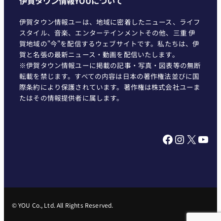
伊賀タウン情報YOUについて
伊賀タウン情報ユーは、地域に密着したニュース、ライフ
スタイル、音楽、エンターテインメントその他、三重 伊
賀地域の"今"を配信するウェブサイトです。私たちは、伊
賀と名張の最新ニュース・動画を配信いたします。
※伊賀タウン情報ユーに掲載の記事・写真・図表等の無断
転載を禁じます。すべての内容は日本の著作権法並びに国
際条約により保護されています。著作権は株式会社ユーま
たはその情報提供者に属します。
Facebook
Instagram
X
YouTube
© YOU Co., Ltd. All Rights Reserved.