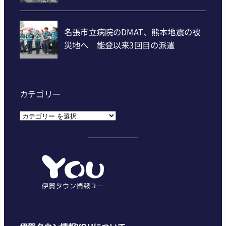
カテゴリー
カ
テ
ゴ
リ
ー