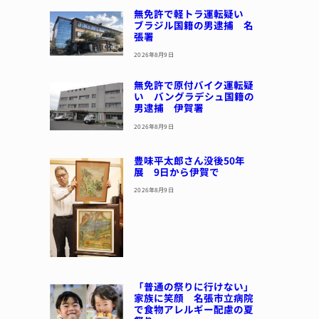
無免許で軽トラ運転疑い
ブラジル国籍の男逮捕 名
張署
2026年8月9日
無免許で原付バイク運転疑
い バングラデシュ国籍の
男逮捕 伊賀署
2026年8月9日
豊味平太郎さん没後50年
展 9日から伊賀で
2026年8月9日
「普通の祭りに行けない」
家族に笑顔 名張市立病院
で食物アレルギー配慮の夏