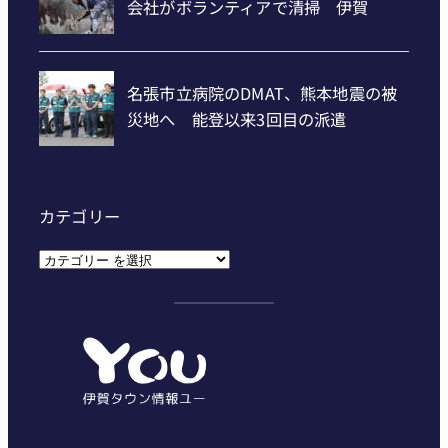
カテゴリー
カ
テ
ゴ
リ
ー