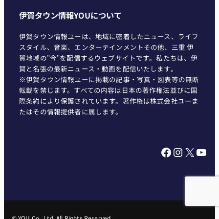
伊賀タウン情報YOUについて
伊賀タウン情報ユーは、地域に密着したニュース、ライフ
スタイル、音楽、エンターテインメントその他、三重 伊
賀地域の"今"を配信するウェブサイトです。私たちは、伊
賀と名張の最新ニュース・動画を配信いたします。
※伊賀タウン情報ユーに掲載の記事・写真・図表等の無断
転載を禁じます。すべての内容は日本の著作権法並びに国
際条約により保護されています。著作権は株式会社ユーま
たはその情報提供者に属します。
Facebook
Instagram
X
YouTube
© YOU Co., Ltd. All Rights Reserved.