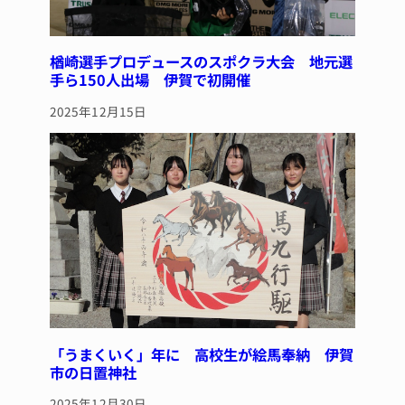
楢崎選手プロデュースのスポクラ大会 地元選
手ら150人出場 伊賀で初開催
2025年12月15日
「うまくいく」年に 高校生が絵馬奉納 伊賀
市の日置神社
2025年12月30日