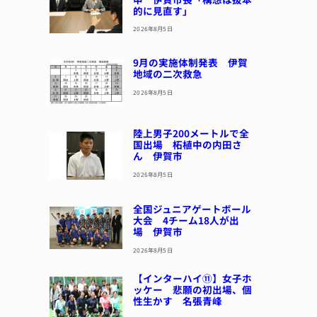
的に見直す」
2026年8月5日
9月の実施体制発表 伊賀
地域の二次救急
2026年8月5日
陸上男子200メートルで全
国出場 柘植中の内田さ
ん 伊賀市
2026年8月5日
全国ジュニアゲートボール
大会 4チーム18人が出
場 伊賀市
2026年8月5日
【インターハイ⑪】女子ホ
ッケー 悲願の初出場、個
性生かす 名張青峰