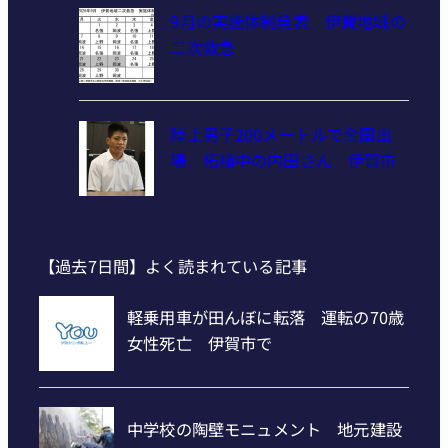
9月の実施体制発表 伊賀地域の
二次救急
陸上男子200メートルで全国出
場 柘植中の内田さん 伊賀市
【過去7日間】よく読まれている記事