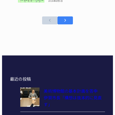
2026年8月5日
最近の投稿
美術博物館の基本計画を答申
伊賀市長「構想は抜本的に見直
す」