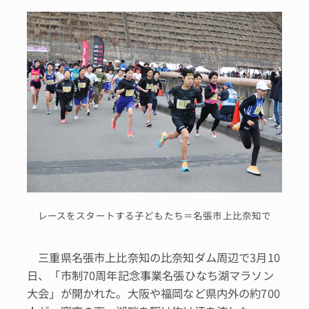
レースをスタートする子どもたち＝名張市上比奈知で
三重県名張市上比奈知の比奈知ダム周辺で3月10
日、「市制70周年記念事業名張ひなち湖マラソン
大会」が開かれた。大阪や福岡など県内外の約700