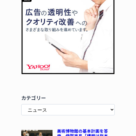
カテゴリー
美術博物館の基本計画を答
申 伊賀市長「構想は抜本