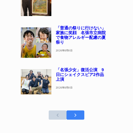
「普通の祭りに行けない」
家族に笑顔 名張市立病院
で食物アレルギー配慮の夏
祭り
2026年8月8日
「名張少女」復活公演 9
日にシェイクスピア2作品
上演
2026年8月8日