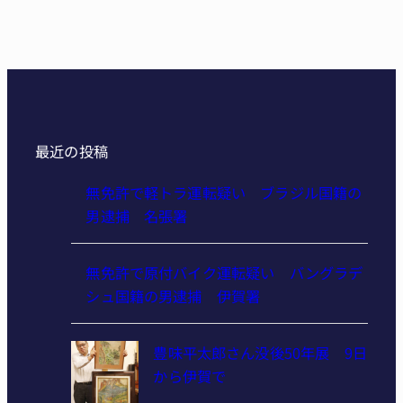
最近の投稿
無免許で軽トラ運転疑い ブラジル国籍の
男逮捕 名張署
無免許で原付バイク運転疑い バングラデ
シュ国籍の男逮捕 伊賀署
豊味平太郎さん没後50年展 9日
から伊賀で