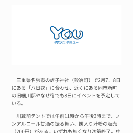
三重県名張市の蛭子神社（鍛冶町）で2月7、8日
にある「八日戎」に合わせ、近くにある同市新町
の旧細川邸やなせ宿でも8日にイベントを予定して
いる。
川蔵前テントでは午前11時から午後3時まで、ノ
ンアルコール甘酒の振る舞い、餅入り汁粉の販売
（200円）がある。いずれも無くなり次第終了。中