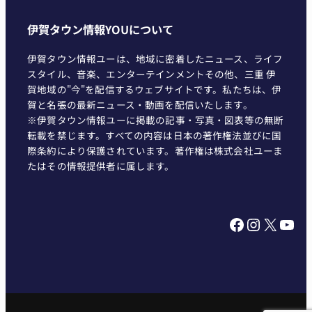
伊賀タウン情報YOUについて
伊賀タウン情報ユーは、地域に密着したニュース、ライフ
スタイル、音楽、エンターテインメントその他、三重 伊
賀地域の"今"を配信するウェブサイトです。私たちは、伊
賀と名張の最新ニュース・動画を配信いたします。
※伊賀タウン情報ユーに掲載の記事・写真・図表等の無断
転載を禁じます。すべての内容は日本の著作権法並びに国
際条約により保護されています。著作権は株式会社ユーま
たはその情報提供者に属します。
Facebook
Instagram
X
YouTube