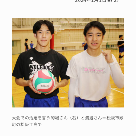
大会での活躍を誓う的場さん（右）と渡邉さん＝松阪市殿
町の松阪工高で