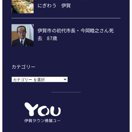
カテゴリー
カ
テ
ゴ
リ
ー