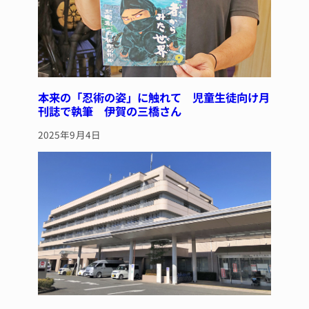
本来の「忍術の姿」に触れて 児童生徒向け月
刊誌で執筆 伊賀の三橋さん
2025年9月4日