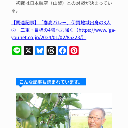
初戦は日本航空（山梨）との対戦が決まってい
る。
【関連記事】「春高バレー」伊賀地域出身の3人
② 三重・目標の4強へ力強く（https://www.iga-
younet.co.jp/2024/01/02/85323/）
Li
X
Bl
T
F
Pi
n
u
hr
a
n
e
e
e
c
te
s
a
e
re
こんな記事も読まれています。
k
d
b
st
y
s
o
o
k