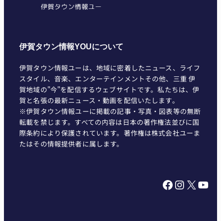
伊賀タウン情報YOUについて
伊賀タウン情報ユーは、地域に密着したニュース、ライフ
スタイル、音楽、エンターテインメントその他、三重 伊
賀地域の"今"を配信するウェブサイトです。私たちは、伊
賀と名張の最新ニュース・動画を配信いたします。
※伊賀タウン情報ユーに掲載の記事・写真・図表等の無断
転載を禁じます。すべての内容は日本の著作権法並びに国
際条約により保護されています。著作権は株式会社ユーま
たはその情報提供者に属します。
Facebook
Instagram
X
YouTube