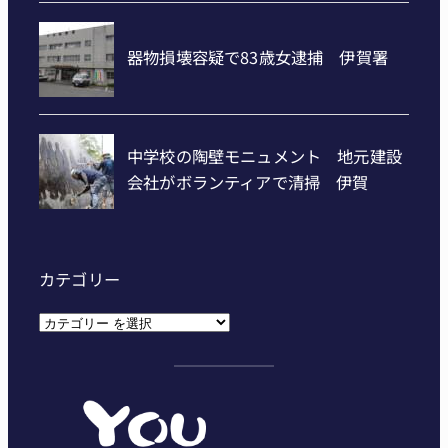
カテゴリー
カ
テ
ゴ
リ
ー