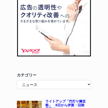
カテゴリー
ライトアップ「竹灯り幽玄
祭」 8日から伊賀・旧崇