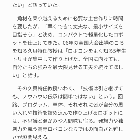
たい」と語っていた。
角材を乗り越えるために必要な土台作りに時間
を要したが、「早くできて丈夫な、最小サイズを
目指そう」と決め、コンパクトで軽量化したロボ
ットを仕上げてきた。06年の全国大会出場のころ
を知る久貝特任教授は「ロボコンをよく知る5年生
トリオが集中して作り上げた。全国に向けても、
自分たちの強みを最大限見せる工夫を続けてほし
い」と話す。
その久貝特任教授いわく、「技術は引き継げて
も、ノウハウの伝承は簡単ではない」という。回
路、プログラム、車体、それぞれに皆が自分の思
い入れや技術を詰め込んで作り上げるロボットに
は、不思議と温かみや人間味も宿る。発想力や独
創力を競う高専ロボコンならではの面白さと難し
さが垣間見える。