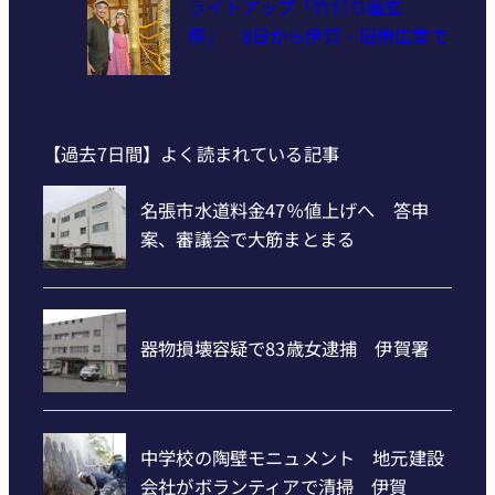
ライトアップ「竹灯り幽玄
祭」 8日から伊賀・旧崇広堂で
【過去7日間】よく読まれている記事