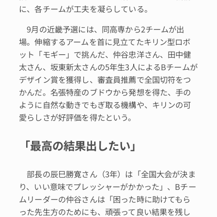
に、各チームが工夫を凝らしている。
9月の近畿予選には、同高専から2チームが出
場。伸縮するアームを首に見立てたキリン型ロボ
ット「モギー」で挑んだ、仲谷忠洋さん、田中健
太さん、坂東新太さんの5年生3人によるBチームが
デザイン賞を獲得し、審査員推薦で全国切符をつ
かんだ。名張特産のブドウから発想を得た、手の
ように自然な動きでもぎ取る機構や、キリンの可
愛らしさが好評価を得たという。
「最高の結果出したい」
部長の辰巳勝寛さん（3年）は「全国大会が決ま
り、いい意味でプレッシャーがかかった」、Bチー
ムリーダーの仲谷さんは「困った時に助けてもら
った先生方のためにも、頑張って良い結果を残し