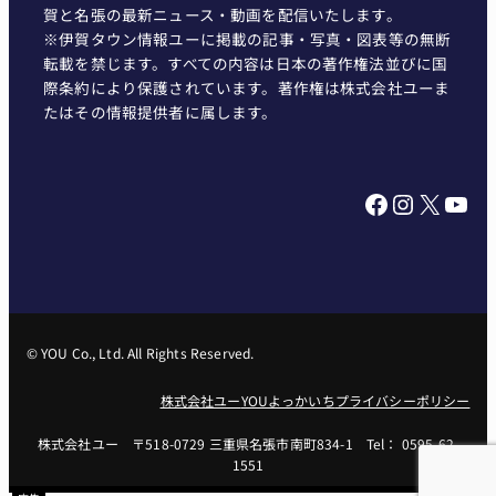
賀と名張の最新ニュース・動画を配信いたします。
※伊賀タウン情報ユーに掲載の記事・写真・図表等の無断
転載を禁じます。すべての内容は日本の著作権法並びに国
際条約により保護されています。著作権は株式会社ユーま
たはその情報提供者に属します。
Facebook
Instagram
X
YouTube
© YOU Co., Ltd. All Rights Reserved.
株式会社ユー
YOUよっかいち
プライバシーポリシー
株式会社ユー 〒518-0729 三重県名張市南町834-1 Tel： 0595-62-
1551