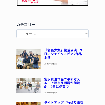
カテゴリー
「名張少女」復活公演 9
日にシェイクスピア2作品
上演
2026年8月8日
宮沢賢治作品で平和考え
る 上野市民劇場が朗読
劇 9日に伊賀で
2026年8月8日
ライトアップ「竹灯り幽玄