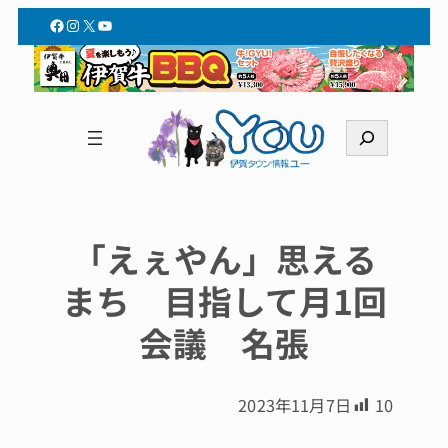
Facebook
Instagram
X
YouTube
検
索
「えぇやん」思える
まち 目指して月1回
会議 名張
2023年11月7日
10