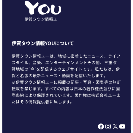
リ
ー
伊賀タウン情報YOUについて
伊賀タウン情報ユーは、地域に密着したニュース、ライフ
スタイル、音楽、エンターテインメントその他、三重 伊
賀地域の"今"を配信するウェブサイトです。私たちは、伊
賀と名張の最新ニュース・動画を配信いたします。
※伊賀タウン情報ユーに掲載の記事・写真・図表等の無断
転載を禁じます。すべての内容は日本の著作権法並びに国
際条約により保護されています。著作権は株式会社ユーま
たはその情報提供者に属します。
Facebook
Instagram
X
YouTube