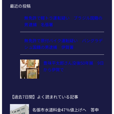
最近の投稿
無免許で軽トラ運転疑い ブラジル国籍の
男逮捕 名張署
無免許で原付バイク運転疑い バングラデ
シュ国籍の男逮捕 伊賀署
豊味平太郎さん没後50年展 9日
から伊賀で
【過去7日間】よく読まれている記事