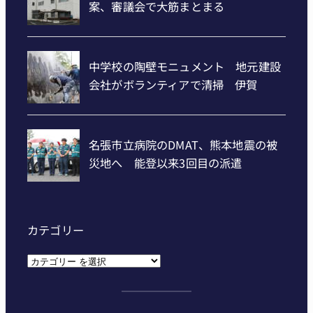
カテゴリー
カ
テ
ゴ