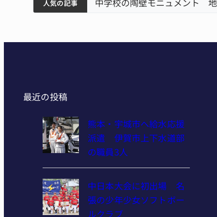
筋まとまる
学校の陶壁モニュメント 地元建設会社がボランティア
人気の記事
最近の投稿
熊本・宇城市へ給水応援
派遣 伊賀市上下水道部
の職員3人
中日本大会に初出場 名
張の少年少女ソフトボー
ルクラブ