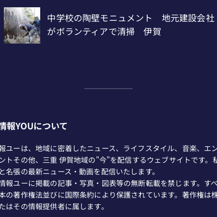
情報YOUについて
報ユーは、地域に密着したニュース、ライフスタイル、音楽、エ
ントその他、三重 伊賀地域の"今"を配信するウェブサイトです。
と名張の最新ニュース・動画を配信いたします。
情報ユーに掲載の記事・写真・図表等の無断転載を禁じます。す
本の著作権法並びに国際条約により保護されています。著作権は
たはその情報提供者に属します。