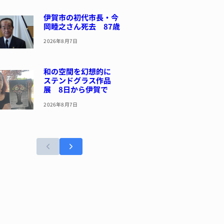
伊賀市の初代市長・今
岡睦之さん死去 87歳
2026年8月7日
和の空間を幻想的に
ステンドグラス作品
展 8日から伊賀で
2026年8月7日