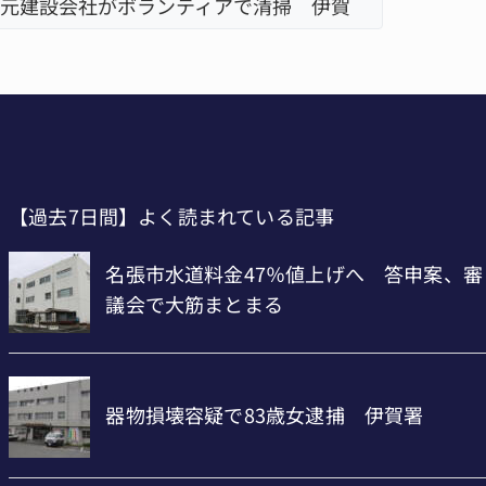
で清掃 伊賀
名張市立病院のDMAT、熊本地震の被
「息子が
【過去7日間】よく読まれている記事