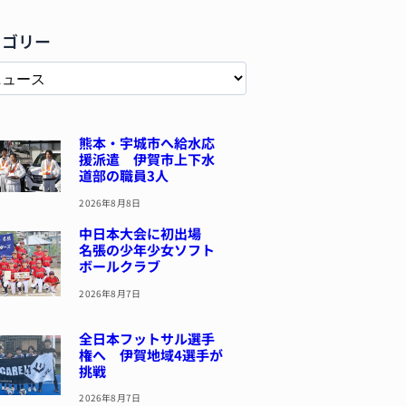
テゴリー
熊本・宇城市へ給水応
援派遣 伊賀市上下水
道部の職員3人
2026年8月8日
中日本大会に初出場
名張の少年少女ソフト
ボールクラブ
2026年8月7日
全日本フットサル選手
権へ 伊賀地域4選手が
挑戦
2026年8月7日