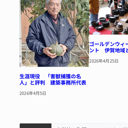
k
ゴールデンウィ
ント 伊賀地域
2026年4月25日
生涯現役 「害獣捕獲の名
人」と評判 建築事務所代表
2026年4月5日